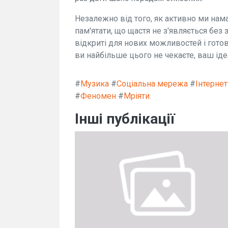
Незалежно від того, як активно ми нам
пам'ятати, що щастя не з'являється без 
відкриті для нових можливостей і готов
ви найбільше цього не чекаєте, ваш іде
#
Музика
#
Соціальна мережа
#
Інтернет
#
Феномен
#
Мріяти.
Інші публікації