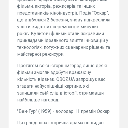
фільми, акторів, режисерів та інших
представників кіноіндустрії. Подія "Оскар",
що відбулася 2 березня, знову підкреслила
успіхи видатних переможців минулих
років. Культові фільми стали яскравими
прикладами ідеального злиття інновацій у
технологіях, потужних сценарних рішень та
майстерної режисури.
Протягом всієї історії нагород лише деякі
фільми змогли здобути вражаючу
кількість відзнак. OBOZ.UA запрошує вас
згадати найуспішніші картини, які
залишили свій слід в історії, отримавши
найбільше нагород.
"Бен-Гур" (1959) - володар 11 премій Оскар.
Ця грандіозна історична драма оповідає