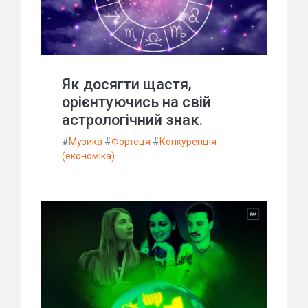
Як досягти щастя,
орієнтуючись на свій
астрологічний знак.
#
Музика
#
Фортеця
#
Конкуренція
(економіка)