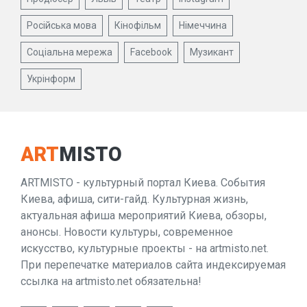
Російська мова
Кінофільм
Німеччина
Соціальна мережа
Facebook
Музикант
Укрінформ
ART
MISTO
ARTMISTO - культурный портал Киева. События
Киева, афиша, сити-гайд. Культурная жизнь,
актуальная афиша мероприятий Киева, обзоры,
анонсы. Новости культуры, современное
искусство, культурные проекты - на artmisto.net.
При перепечатке материалов сайта индексируемая
ссылка на artmisto.net обязательна!