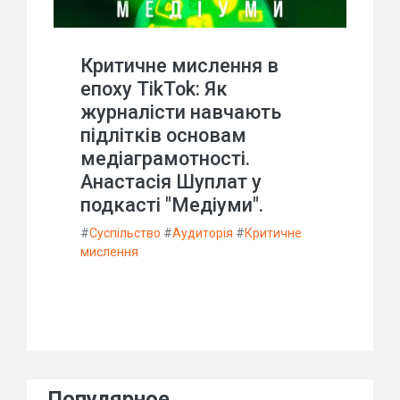
Критичне мислення в
епоху TikTok: Як
журналісти навчають
підлітків основам
медіаграмотності.
Анастасія Шуплат у
подкасті "Медіуми".
#
Суспільство
#
Аудиторія
#
Критичне
мислення
Популярное