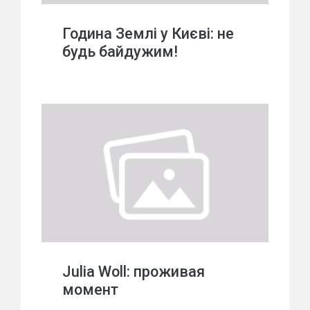
Година Землі у Києві: не
будь байдужим!
Julia Woll: проживая
момент