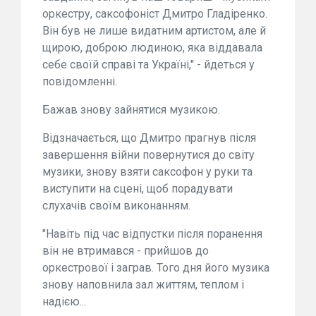
оркестру, саксофоніст Дмитро Гладіренко.
Він був не лише видатним артистом, але й
щирою, доброю людиною, яка віддавала
себе своїй справі та Україні," - йдеться у
повідомленні.
Бажав знову зайнятися музикою.
Відзначається, що Дмитро прагнув після
завершення війни повернутися до світу
музики, знову взяти саксофон у руки та
виступити на сцені, щоб порадувати
слухачів своїм виконанням.
"Навіть під час відпустки після поранення
він не втримався - прийшов до
оркестрової і заграв. Того дня його музика
знову наповнила зал життям, теплом і
надією...