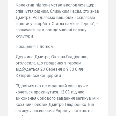
Колектив підприємства висловлює щирі
співчуття рідним, близьким і всім, хто знав
Дмитра. Розділяємо ваш біль і схиляємо
голови у скорботі. Світла пам'ять Герою", -
зазначається в повідомленні палацу
культури.
Прощання з Воїном
Дружина Дмитра, Оксана Гладіренко,
оголосила, що прощання з героєм
відбудеться 23 березня о 9:30 біля
Катеринівської церкви.
"Здається що це страшний сон і дуже
хочеться прокинутися. 12.03 під час
виконання бойового завдання загинув мій
коханий чоловік Дмитро Гладіренко. Він
загинув, захищаючи Україну і кожного з