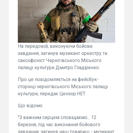
На передовій, виконуючи бойове
завдання, загинув музикант оркестру та
саксофоніст Чернігівського Міського
палацу культури Дмитро Гладіренко.
Про це повідомляється на фейсбук-
сторінці чернігівського Міського палацу
культури, передає Цензор.НЕТ.
Що відомо
"З важким серцем сповіщаємо... 12
березня, під час виконання бойового
завдання, загинув наш товариш - музикант