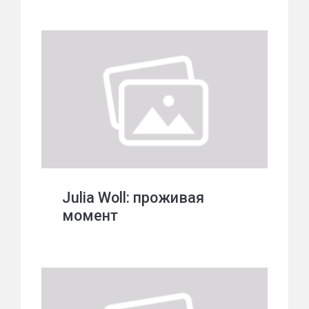
Julia Woll: проживая
момент