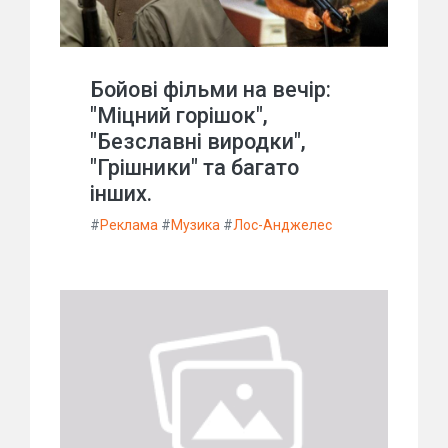
Бойові фільми на вечір:
"Міцний горішок",
"Безславні виродки",
"Грішники" та багато
інших.
#
Реклама
#
Музика
#
Лос-Анджелес