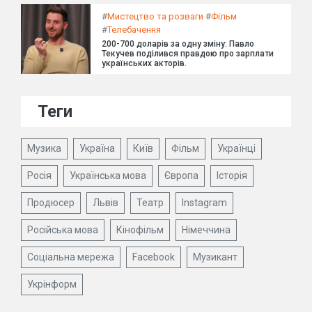
#
Мистецтво та розваги
#
Фільм
#
Телебачення
200-700 доларів за одну зміну: Павло
Текучев поділився правдою про зарплати
українських акторів.
Теги
Музика
Україна
Київ
Фільм
Українці
Росія
Українська мова
Європа
Історія
Продюсер
Львів
Театр
Instagram
Російська мова
Кінофільм
Німеччина
Соціальна мережа
Facebook
Музикант
Укрінформ