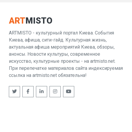
ART
MISTO
ARTMISTO - культурный портал Киева. События
Киева, афиша, сити-гайд. Культурная жизнь,
актуальная афиша мероприятий Киева, обзоры,
анонсы. Новости культуры, современное
искусство, культурные проекты - на artmisto.net.
При перепечатке материалов сайта индексируемая
ссылка на artmisto.net обязательна!