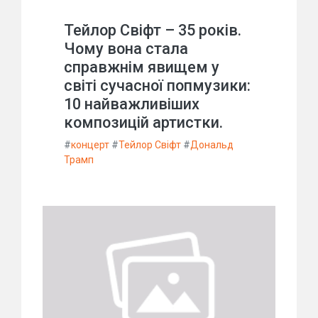
Тейлор Свіфт – 35 років.
Чому вона стала
справжнім явищем у
світі сучасної попмузики:
10 найважливіших
композицій артистки.
#
концерт
#
Тейлор Свіфт
#
Дональд
Трамп