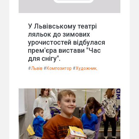
У Львівському театрі
ляльок до зимових
урочистостей відбулася
прем'єра вистави "Час
для снігу".
#
Львів
#
Композитор
#
Художник.