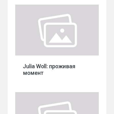
Julia Woll: проживая
момент