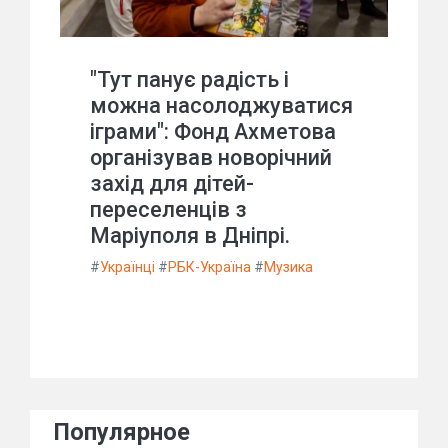
"Тут панує радість і
можна насолоджуватися
іграми": Фонд Ахметова
організував новорічний
захід для дітей-
переселенців з
Маріуполя в Дніпрі.
#
Українці
#
РБК-Україна
#
Музика
Популярное