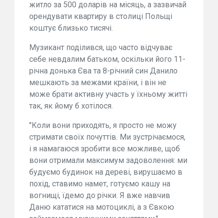
житло за 500 доларів на місяць, а зазвичай
орендувати квартиру в столиці Польщі
коштує близько тисячі.
Музикант поділився, що часто відчуває
себе невдалим батьком, оскільки його 11-
річна донька Єва та 8-річний син Данило
мешкають за межами країни, і він не
може брати активну участь у їхньому житті
так, як йому б хотілося.
"Коли вони приходять, я просто не можу
стримати своїх почуттів. Ми зустрічаємося,
і я намагаюся зробити все можливе, щоб
вони отримали максимум задоволення: ми
будуємо будинок на дереві, вирушаємо в
похід, ставимо намет, готуємо кашу на
вогнищі, їдемо до річки. Я вже навчив
Даню кататися на мотоциклі, а з Євкою