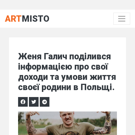
ART
MISTO
Женя Галич поділився
інформацією про свої
доходи та умови життя
своєї родини в Польщі.