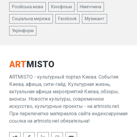
Російська мова
Кінофільм
Німеччина
Соціальна мережа
Facebook
Музикант
Укрінформ
ART
MISTO
ARTMISTO - культурный портал Киева. События
Киева, афиша, сити-гайд. Культурная жизнь,
актуальная афиша мероприятий Киева, обзоры,
анонсы. Новости культуры, современное
искусство, культурные проекты - на artmisto.net.
При перепечатке материалов сайта индексируемая
ссылка на artmisto.net обязательна!