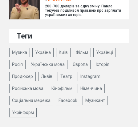
200-700 доларів за одну зміну: Павло
Текучев поділився правдою про зарплати
українських акторів.
Теги
Музика
Україна
Київ
Фільм
Українці
Росія
Українська мова
Європа
Історія
Продюсер
Львів
Театр
Instagram
Російська мова
Кінофільм
Німеччина
Соціальна мережа
Facebook
Музикант
Укрінформ