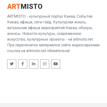
ART
MISTO
ARTMISTO - культурный портал Киева. События
Киева, афиша, сити-гайд. Культурная жизнь,
актуальная афиша мероприятий Киева, обзоры,
анонсы. Новости культуры, современное
искусство, культурные проекты - на artmisto.net.
При перепечатке материалов сайта индексируемая
ссылка на artmisto.net обязательна!