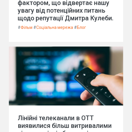
фактором, що відвертає нашу
увагу від потенційних питань
щодо репутації Дмитра Кулеби.
#
Фільм
#
Соціальна мережа
#
Блог
Лінійні телеканали в OTT
виявилися більш витривалими