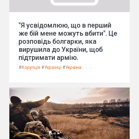
"Я усвідомлюю, що в перший
же бій мене можуть вбити". Це
розповідь болгарки, яка
вирушила до України, щоб
підтримати армію.
#
Корупція
#
Українці
#
Україна