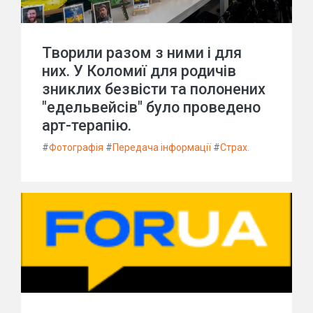
Творили разом з ними і для
них. У Коломиї для родичів
зниклих безвісти та полонених
"едельвейсів" було проведено
арт-терапію.
#
Фотографія
#
Передача інформації
#
Страх.