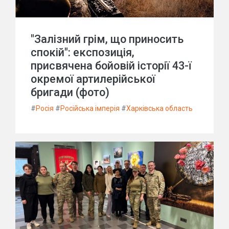
"Залізний грім, що приносить
спокій": експозиція,
присвячена бойовій історії 43-ї
окремої артилерійської
бригади (фото)
#
Росія
#
Російська імперія
#
Харківська область