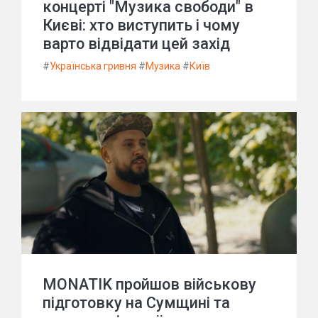
концерті "Музика свободи" в
Києві: хто виступить і чому
варто відвідати цей захід
#
Українська гривня
#
Музика
#
Київ
MONATIK пройшов військову
підготовку на Сумщині та