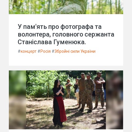
У пам'ять про фотографа та
волонтера, головного сержанта
Станіслава Гуменюка.
#
концерт
#
Росія
#
Збройні сили України