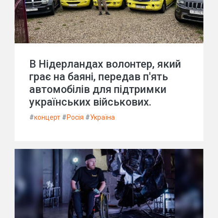
В Нідерландах волонтер, який
грає на баяні, передав п'ять
автомобілів для підтримки
українських військових.
#
концерт
#
Росія
#
Україна