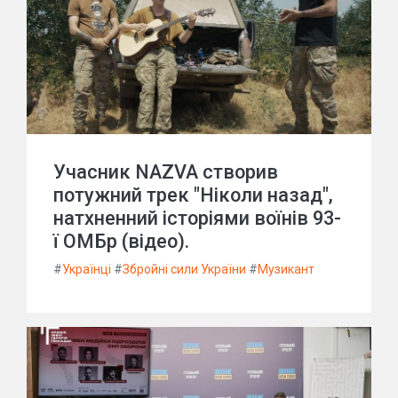
Учасник NAZVA створив
потужний трек "Ніколи назад",
натхненний історіями воїнів 93-
ї ОМБр (відео).
#
Українці
#
Збройні сили України
#
Музикант