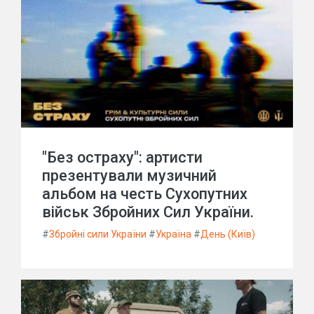
"Без остраху": артисти
презентували музичний
альбом на честь Сухопутних
військ Збройних Сил України.
#
Збройні сили України
#
Україна
#
День (Київ)