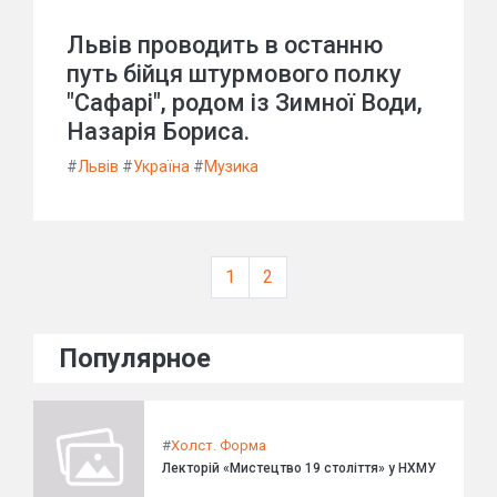
Львів проводить в останню
путь бійця штурмового полку
"Сафарі", родом із Зимної Води,
Назарія Бориса.
#
Львів
#
Україна
#
Музика
1
2
Популярное
#
Холст. Форма
Лекторій «Мистецтво 19 століття» у НХМУ