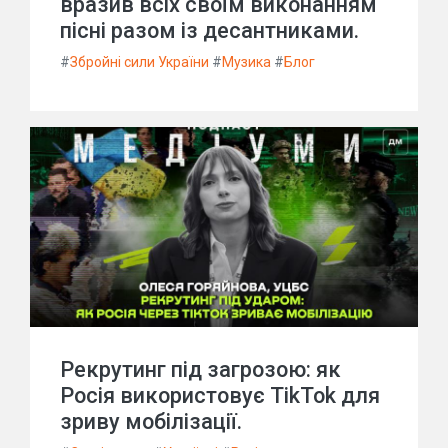
вразив всіх своїм виконанням
пісні разом із десантниками.
#
Збройні сили України
#
Музика
#
Блог
Рекрутинг під загрозою: як
Росія використовує TikTok для
зриву мобілізації.