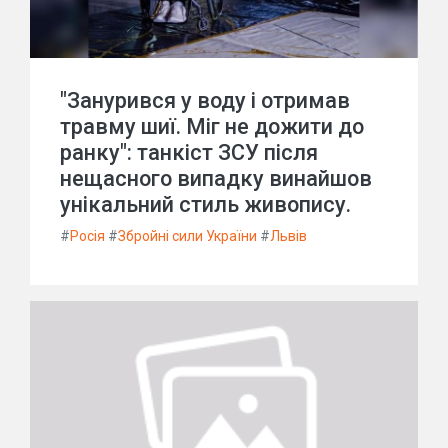
"Занурився у воду і отримав
травму шиї. Міг не дожити до
ранку": танкіст ЗСУ після
нещасного випадку винайшов
унікальний стиль живопису.
#
Росія
#
Збройні сили України
#
Львів