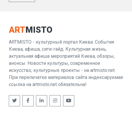
ART
MISTO
ARTMISTO - культурный портал Киева. События
Киева, афиша, сити-гайд. Культурная жизнь,
актуальная афиша мероприятий Киева, обзоры,
анонсы. Новости культуры, современное
искусство, культурные проекты - на artmisto.net.
При перепечатке материалов сайта индексируемая
ссылка на artmisto.net обязательна!