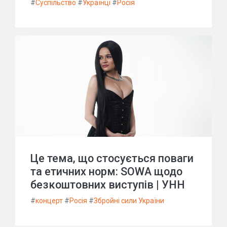
#
Суспільство
#
Українці
#
Росія
Це тема, що стосується поваги
та етичних норм: SOWA щодо
безкоштовних виступів | УНН
#
концерт
#
Росія
#
Збройні сили України