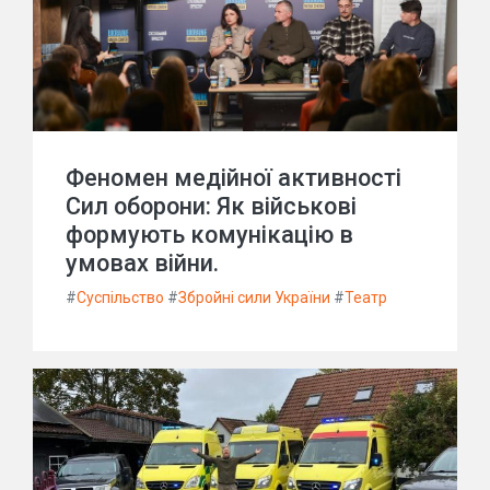
Феномен медійної активності
Сил оборони: Як військові
формують комунікацію в
умовах війни.
#
Суспільство
#
Збройні сили України
#
Театр