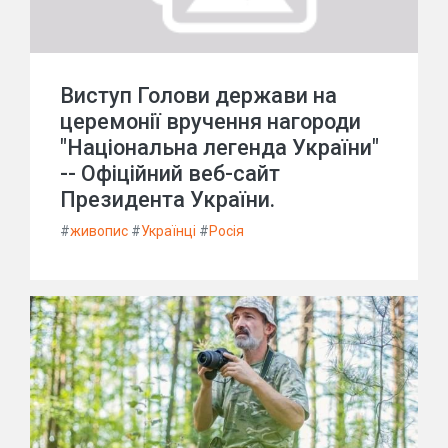
Виступ Голови держави на
церемонії вручення нагороди
"Національна легенда України"
-- Офіційний веб-сайт
Президента України.
#
живопис
#
Українці
#
Росія