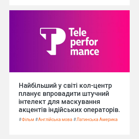
Найбільший у світі кол-центр
планує впровадити штучний
інтелект для маскування
акцентів індійських операторів.
#
Фільм
#
Англійська мова
#
Латинська Америка