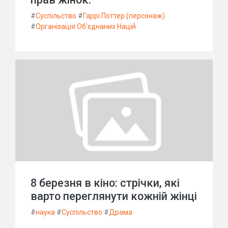
#
Суспільство
#
Гаррі Поттер (персонаж)
#
Організація Об'єднаних Націй
8 березня в кіно: стрічки, які
варто переглянути кожній жінці
#
наука
#
Суспільство
#
Драма