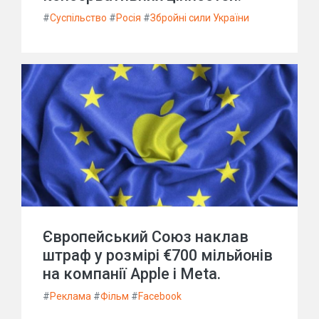
#
Суспільство
#
Росія
#
Збройні сили України
Європейський Союз наклав
штраф у розмірі €700 мільйонів
на компанії Apple і Meta.
#
Реклама
#
Фільм
#
Facebook