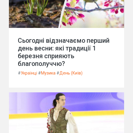
Сьогодні відзначаємо перший
день весни: які традиції 1
березня сприяють
благополуччю?
#
Українці
#
Музика
#
День (Київ)