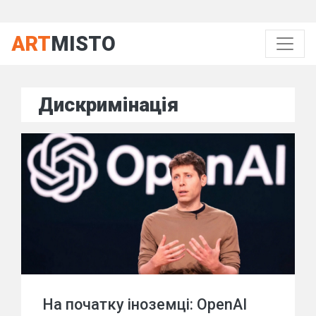
ART
MISTO
Дискримінація
На початку іноземці: OpenAI