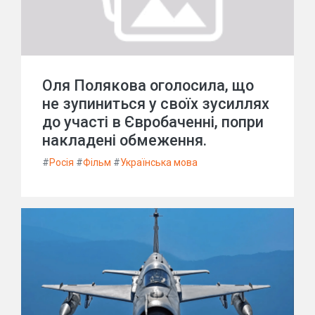
Оля Полякова оголосила, що
не зупиниться у своїх зусиллях
до участі в Євробаченні, попри
накладені обмеження.
#
Росія
#
Фільм
#
Українська мова