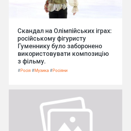
Скандал на Олімпійських іграх:
російському фігуристу
Гуменнику було заборонено
використовувати композицію
з фільму.
#
Росія
#
Музика
#
Росіяни