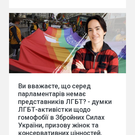
Ви вважаєте, що серед
парламентарів немає
представників ЛГБТ? - думки
ЛГБТ-активістки щодо
гомофобії в Збройних Силах
України, призову жінок та
консервативних цінностей.