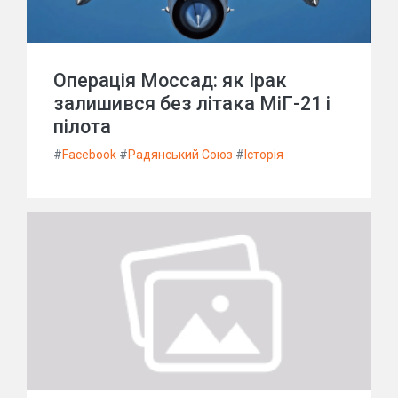
Операція Моссад: як Ірак
залишився без літака МіГ-21 і
пілота
#
Facebook
#
Радянський Союз
#
Історія