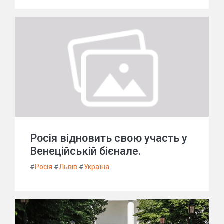
Росія відновить свою участь у
Венеційській бієнале.
#
Росія
#
Львів
#
Україна