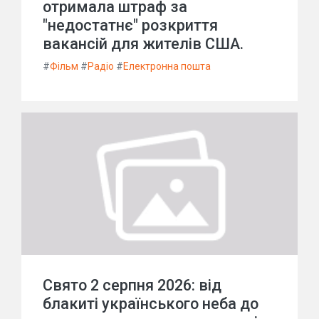
отримала штраф за
"недостатнє" розкриття
вакансій для жителів США.
#
Фільм
#
Радіо
#
Електронна пошта
Свято 2 серпня 2026: від
блакиті українського неба до