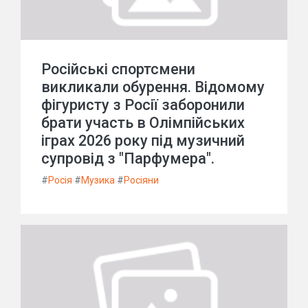
Російські спортсмени
викликали обурення. Відомому
фігуристу з Росії заборонили
брати участь в Олімпійських
іграх 2026 року під музичний
супровід з "Парфумера".
#
Росія
#
Музика
#
Росіяни