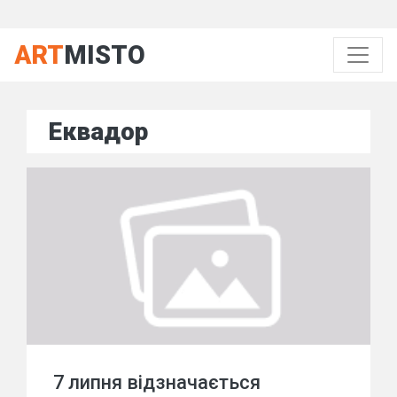
ART
MISTO
Еквадор
7 липня відзначається