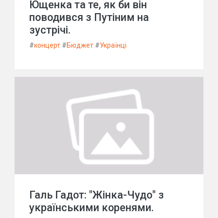
Ющенка та те, як би він
поводився з Путіним на
зустрічі.
#
концерт
#
Бюджет
#
Українці
Галь Гадот: "Жінка-Чудо" з
українськими коренями.