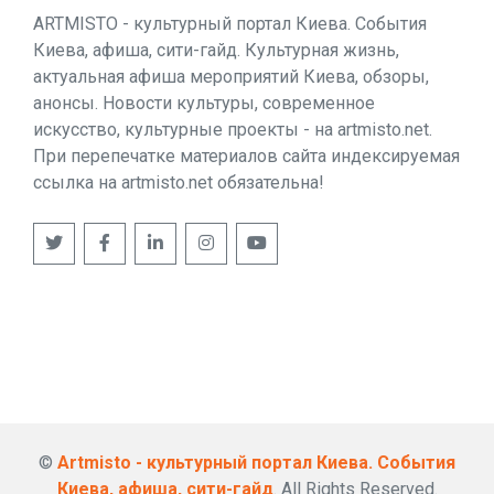
ARTMISTO - культурный портал Киева. События
Киева, афиша, сити-гайд. Культурная жизнь,
актуальная афиша мероприятий Киева, обзоры,
анонсы. Новости культуры, современное
искусство, культурные проекты - на artmisto.net.
При перепечатке материалов сайта индексируемая
ссылка на artmisto.net обязательна!
©
Artmisto - культурный портал Киева. События
Киева, афиша, сити-гайд
. All Rights Reserved.