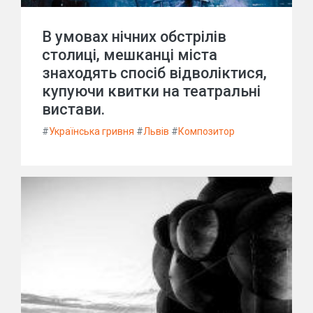
В умовах нічних обстрілів
столиці, мешканці міста
знаходять спосіб відволіктися,
купуючи квитки на театральні
вистави.
#
Українська гривня
#
Львів
#
Композитор