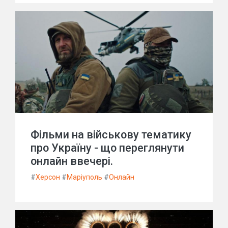
Фільми на військову тематику
про Україну - що переглянути
онлайн ввечері.
#
Херсон
#
Маріуполь
#
Онлайн