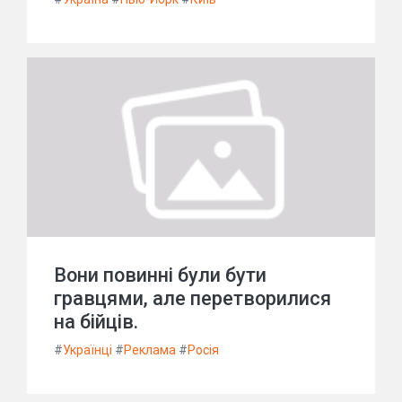
Вони повинні були бути
гравцями, але перетворилися
на бійців.
#
Українці
#
Реклама
#
Росія