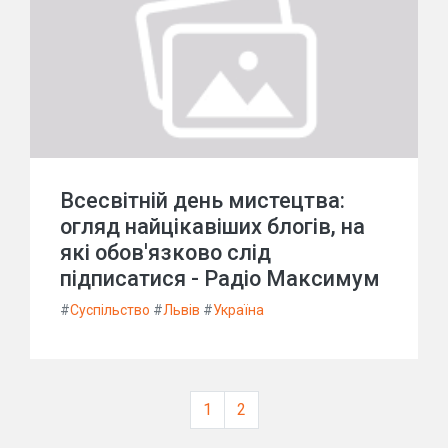
Всесвітній день мистецтва:
огляд найцікавіших блогів, на
які обов'язково слід
підписатися - Радіо Максимум
#
Суспільство
#
Львів
#
Україна
1
2