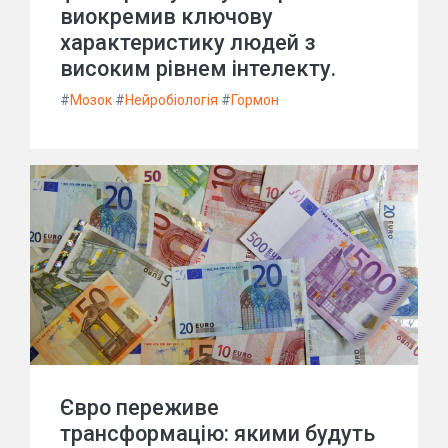
виокремив ключову
характеристику людей з
високим рівнем інтелекту.
#
Мозок
#
Нейробіологія
#
Гормон
Євро переживе
трансформацію: якими будуть