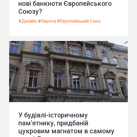
нові банкноти Європейського
Союзу?
#
Дизайн
#
Європа
#
Європейський Союз
У будівлі-історичному
пам'ятнику, придбаній
цукровим магнатом в самому