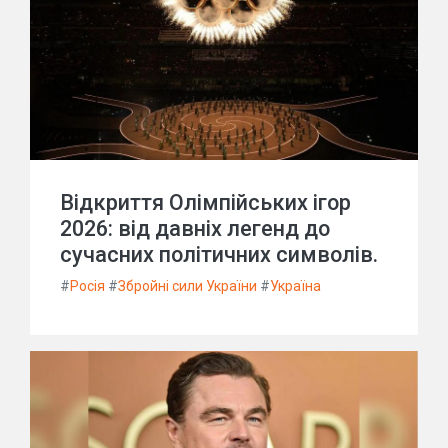
Відкриття Олімпійських ігор
2026: від давніх легенд до
сучасних політичних символів.
#
Росія
#
Збройні сили України
#
Україна