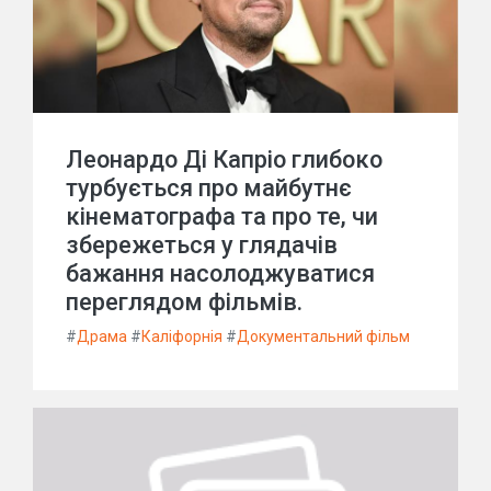
Леонардо Ді Капріо глибоко
турбується про майбутнє
кінематографа та про те, чи
збережеться у глядачів
бажання насолоджуватися
переглядом фільмів.
#
Драма
#
Каліфорнія
#
Документальний фільм