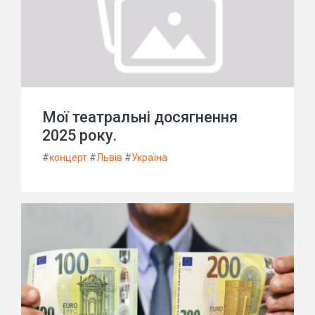
Мої театральні досягнення
2025 року.
#
концерт
#
Львів
#
Україна