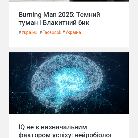
Burning Man 2025: Темний
туман і Блакитний бик
#
Українці
#
Facebook
#
Україна
IQ не є визначальним
фактором успіху: нейробіолог