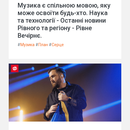
Музика є спільною мовою, яку
може освоїти будь-хто. Наука
та технології - Останні новини
Рівного та регіону - Рівне
Вечірнє.
#
Музика
#
План
#
Серце