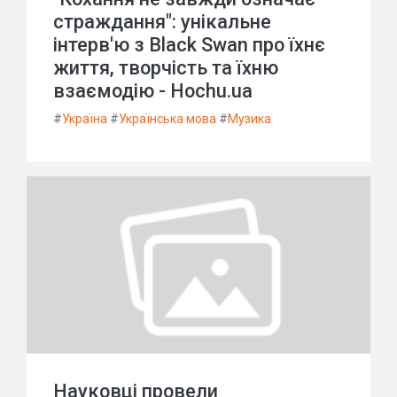
страждання": унікальне
інтерв'ю з Black Swan про їхнє
життя, творчість та їхню
взаємодію - Hochu.ua
#
Україна
#
Українська мова
#
Музика
Науковці провели