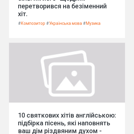
перетворився на безіменний
хіт.
#
Композитор
#
Українська мова
#
Музика
10 святкових хітів англійською:
підбірка пісень, які наповнять
ваш дім різдвяним духом -