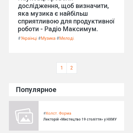
дослідження, щоб визначити,
яка музика є найбільш
сприятливою для продуктивної
роботи - Радіо Максимум.
#
Українці
#
Музика
#
Мелоді.
1
2
Популярное
#
Холст. Форма
Лекторій «Мистецтво 19 століття» у НХМУ