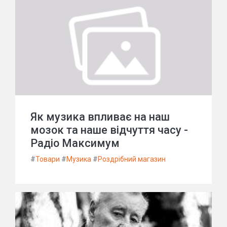
Як музика впливає на наш
мозок та наше відчуття часу -
Радіо Максимум
#
Товари
#
Музика
#
Роздрібний магазин