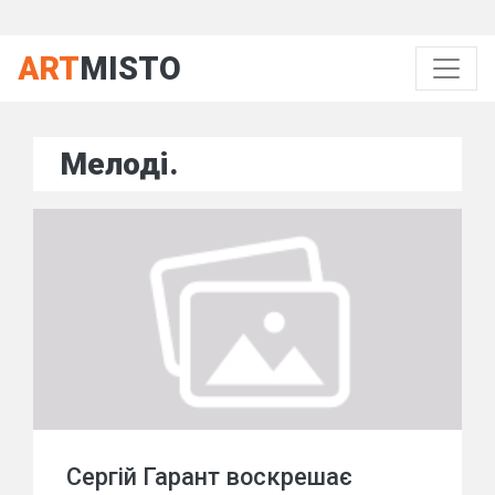
ART
MISTO
Мелоді.
Сергій Гарант воскрешає