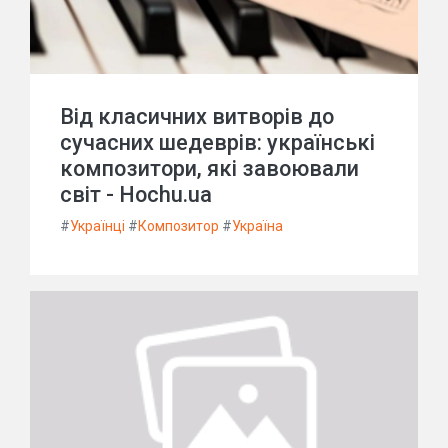
Від класичних витворів до
сучасних шедеврів: українські
композитори, які завоювали
світ - Hochu.ua
#
Українці
#
Композитор
#
Україна