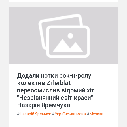
Додали нотки рок-н-ролу:
колектив Ziferblat
переосмислив відомий хіт
"Незрівнянний світ краси"
Назарія Яремчука.
#
Назарій Яремчук
#
Українська мова
#
Музика