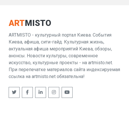
ART
MISTO
ARTMISTO - культурный портал Киева. События
Киева, афиша, сити-гайд. Культурная жизнь,
актуальная афиша мероприятий Киева, обзоры,
анонсы. Новости культуры, современное
искусство, культурные проекты - на artmisto.net.
При перепечатке материалов сайта индексируемая
ссылка на artmisto.net обязательна!