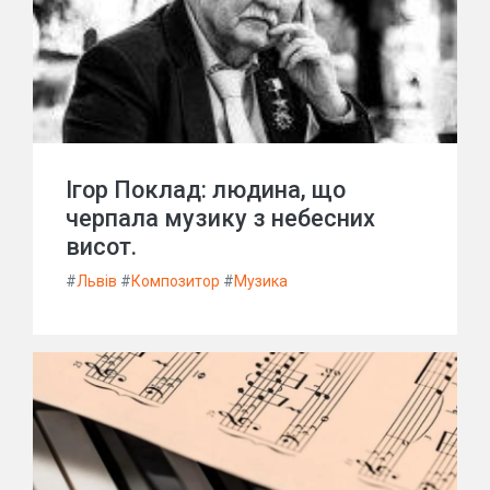
Ігор Поклад: людина, що
черпала музику з небесних
висот.
#
Львів
#
Композитор
#
Музика