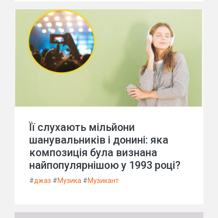
Її слухають мільйони
шанувальників і донині: яка
композиція була визнана
найпопулярнішою у 1993 році?
#
джаз
#
Музика
#
Музикант