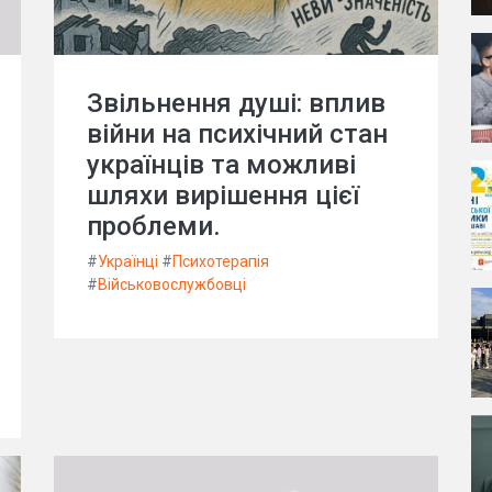
Звільнення душі: вплив
війни на психічний стан
українців та можливі
шляхи вирішення цієї
проблеми.
#
Українці
#
Психотерапія
#
Військовослужбовці