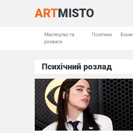
ART
MISTO
Мистецтво та
Політика
Бізне
розваги
Психічний розлад