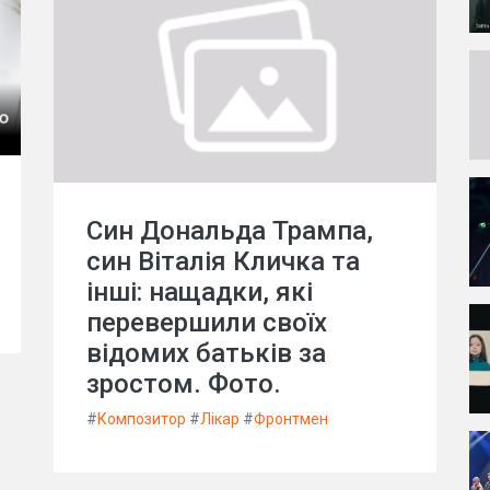
Син Дональда Трампа,
син Віталія Кличка та
інші: нащадки, які
перевершили своїх
відомих батьків за
зростом. Фото.
#
Композитор
#
Лікар
#
Фронтмен