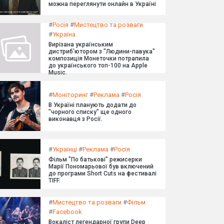
можна переглянути онлайн в Україні
#
Росія
#
Мистецтво та розваги
#
Україна
Вирізана українським
дистриб'ютором з "Людини-павука"
композиція Монеточки потрапила
до українського топ-100 на Apple
Music.
#
Моніторинг
#
Реклама
#
Росія
В Україні планують додати до
"чорного списку" ще одного
виконавця з Росії.
#
Українці
#
Реклама
#
Росія
Фільм "По батькові" режисерки
Марії Пономарьової був включений
до програми Short Cuts на фестивалі
TIFF.
#
Мистецтво та розваги
#
Фільм
#
Facebook
Вокаліст легендарної групи Deep