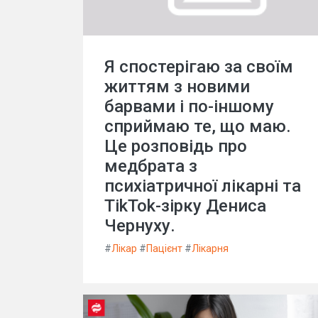
Я спостерігаю за своїм
життям з новими
барвами і по-іншому
сприймаю те, що маю.
Це розповідь про
медбрата з
психіатричної лікарні та
TikTok-зірку Дениса
Чернуху.
#
Лікар
#
Пацієнт
#
Лікарня