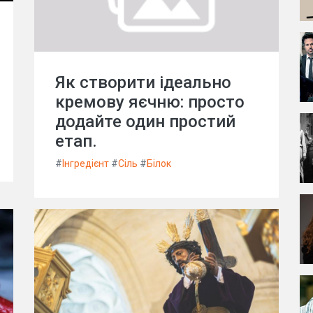
Як створити ідеально
кремову яєчню: просто
додайте один простий
етап.
#
Інгредієнт
#
Сіль
#
Білок