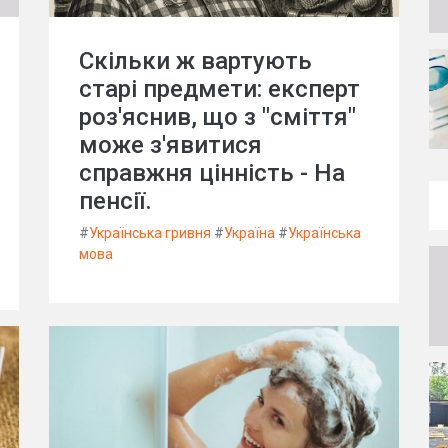
Скільки ж вартують
старі предмети: експерт
роз'яснив, що з "сміття"
може з'явитися
справжня цінність - На
пенсії.
#
Українська гривня
#
Україна
#
Українська
мова