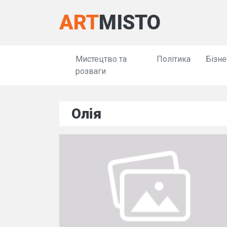
ART
MISTO
Мистецтво та
Політика
Бізне
розваги
Олія