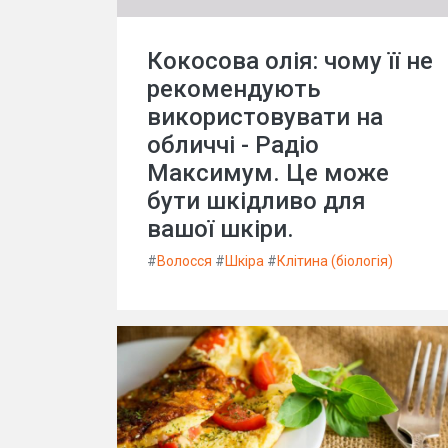
Кокосова олія: чому її не
рекомендують
використовувати на
обличчі - Радіо
Максимум. Це може
бути шкідливо для
вашої шкіри.
#
Волосся
#
Шкіра
#
Клітина (біологія)