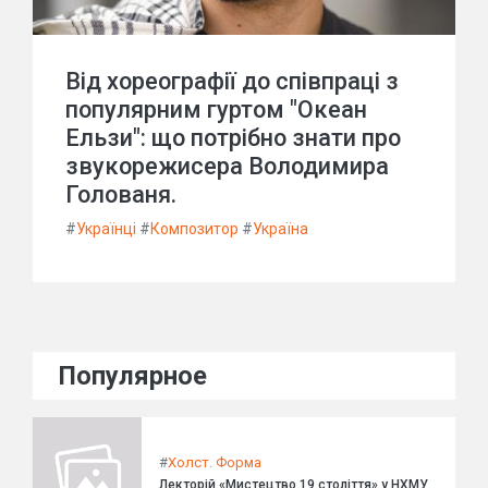
Від хореографії до співпраці з
популярним гуртом "Океан
Ельзи": що потрібно знати про
звукорежисера Володимира
Голованя.
#
Українці
#
Композитор
#
Україна
Популярное
#
Холст. Форма
Лекторій «Мистецтво 19 століття» у НХМУ