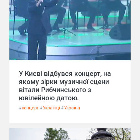
У Києві відбувся концерт, на
якому зірки музичної сцени
вітали Рибчинського з
ювілейною датою.
#
концерт
#
Українці
#
Україна