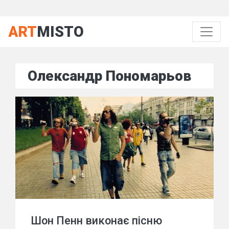
ART
MISTO
Олександр Пономарьов
Шон Пенн виконає пісню