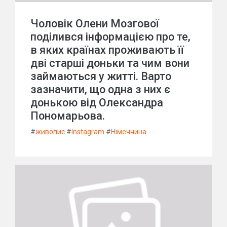
Чоловік Олени Мозгової
поділився інформацією про те,
в яких країнах проживають її
дві старші доньки та чим вони
займаються у житті. Варто
зазначити, що одна з них є
донькою від Олександра
Пономарьова.
#
живопис
#
Instagram
#
Німеччина