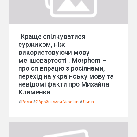
"Краще спілкуватися
суржиком, ніж
використовуючи мову
меншовартості". Morphom –
про співпрацю з росіянами,
перехід на українську мову та
невідомі факти про Михайла
Клименка.
#
Росія
#
Збройні сили України
#
Львів