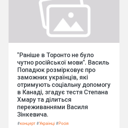
"Раніше в Торонто не було
чутно російської мови". Василь
Попадюк розмірковує про
заможних українців, які
отримують соціальну допомогу
в Канаді, згадує тестя Степана
Хмару та ділиться
переживаннями Василя
Зінкевича.
#
концерт
#
Українці
#
Росія