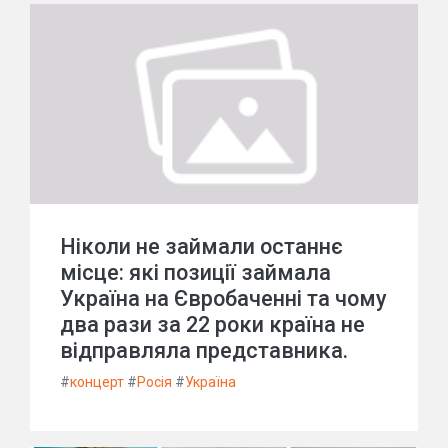
Ніколи не займали останнє
місце: які позиції займала
Україна на Євробаченні та чому
два рази за 22 роки країна не
відправляла представника.
#
концерт
#
Росія
#
Україна