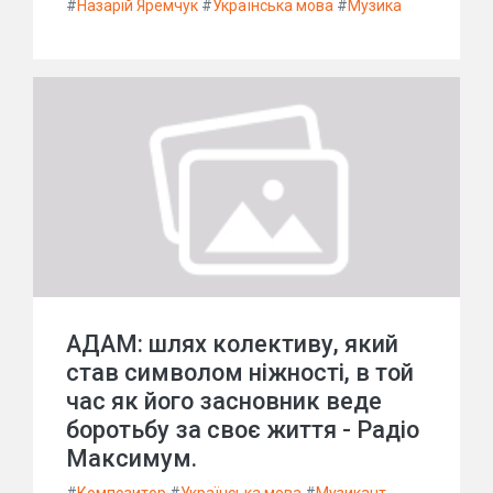
#
Назарій Яремчук
#
Українська мова
#
Музика
АДАМ: шлях колективу, який
став символом ніжності, в той
час як його засновник веде
боротьбу за своє життя - Радіо
Максимум.