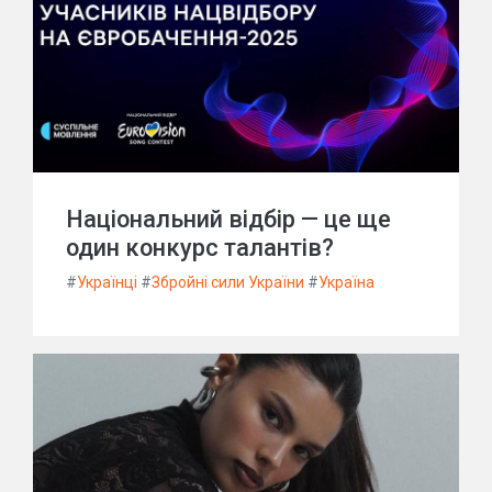
Національний відбір — це ще
один конкурс талантів?
#
Українці
#
Збройні сили України
#
Україна