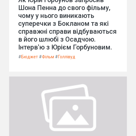
Шона Пенна до свого фільму,
чому у нього виникають
суперечки з Бокланом та які
справжні справи відбуваються
в його шлюбі з Осадчою.
Інтерв'ю з Юрієм Горбуновим.
#
Бюджет
#
Фільм
#
Голлівуд