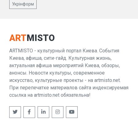
Укрінформ
ART
MISTO
ARTMISTO - культурный портал Киева. События
Киева, афиша, сити-гайд. Культурная жизнь,
актуальная афиша мероприятий Киева, обзоры,
анонсы. Новости культуры, современное
искусство, культурные проекты - на artmisto.net.
При перепечатке материалов сайта индексируемая
ссылка на artmisto.net обязательна!