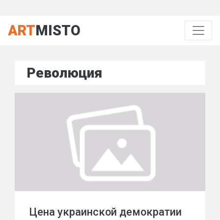
ART
MISTO
Революция
Цена украинской демократии