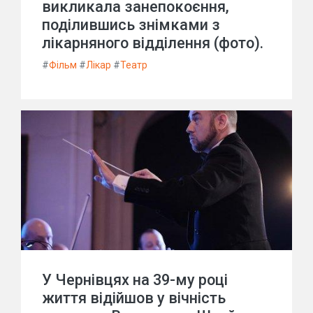
викликала занепокоєння,
поділившись знімками з
лікарняного відділення (фото).
#
Фільм
#
Лікар
#
Театр
У Чернівцях на 39-му році
життя відійшов у вічність