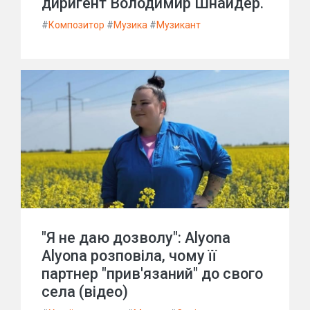
диригент Володимир Шнайдер.
#
Композитор
#
Музика
#
Музикант
"Я не даю дозволу": Alyona
Alyona розповіла, чому її
партнер "прив'язаний" до свого
села (відео)