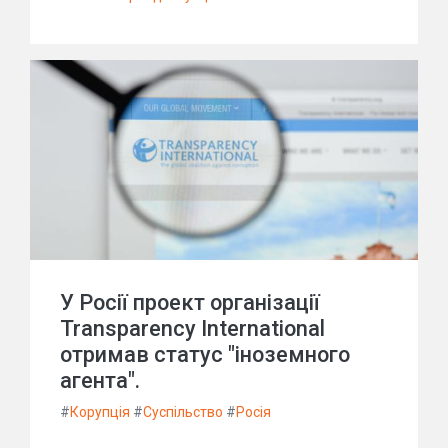
У Росії проект організації
Transparency International
отримав статус "іноземного
агента".
#
Корупція
#
Суспільство
#
Росія