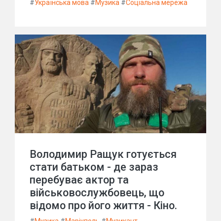
#
Українська мова
#
Музика
#
Соціальна мережа
Володимир Ращук готується
стати батьком - де зараз
перебуває актор та
військовослужбовець, що
відомо про його життя - Кіно.