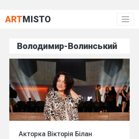
ART
MISTO
Володимир-Волинський
Акторка Вікторія Білан