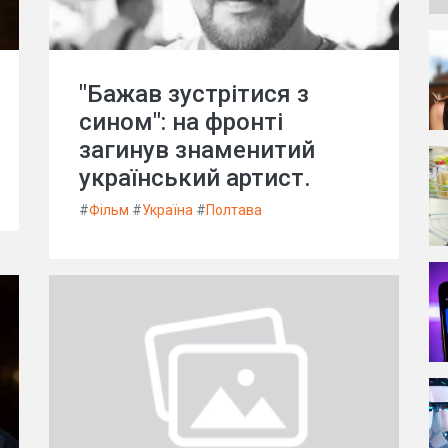
"Бажав зустрітися з
сином": на фронті
загинув знаменитий
український артист.
#
Фільм
#
Україна
#
Полтава