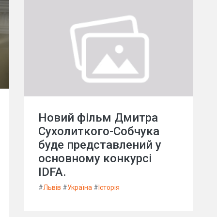
Новий фільм Дмитра
Сухолиткого-Собчука
буде представлений у
основному конкурсі
IDFA.
#
Львів
#
Україна
#
Історія