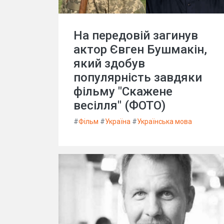
На передовій загинув
актор Євген Бушмакін,
який здобув
популярність завдяки
фільму "Скажене
весілля" (ФОТО)
#
Фільм
#
Україна
#
Українська мова