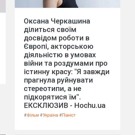
Оксана Черкашина
ділиться своїм
досвідом роботи в
Європі, акторською
діяльністю в умовах
війни та роздумами про
істинну красу: "Я завжди
прагнула руйнувати
стереотипи, а не
підкорятися їм".
ЕКСКЛЮЗИВ - Hochu.ua
#
Фільм
#
Україна
#
Піаніст