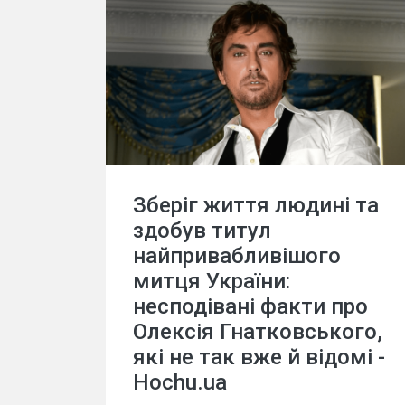
Зберіг життя людині та
здобув титул
найпривабливішого
митця України:
несподівані факти про
Олексія Гнатковського,
які не так вже й відомі -
Hochu.ua