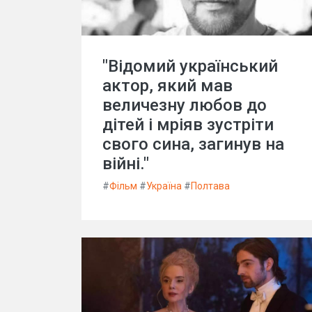
"Відомий український
актор, який мав
величезну любов до
дітей і мріяв зустріти
свого сина, загинув на
війні."
#
Фільм
#
Україна
#
Полтава