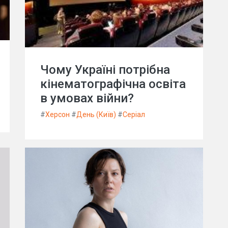
Чому Україні потрібна
кінематографічна освіта
в умовах війни?
#
Херсон
#
День (Київ)
#
Серіал