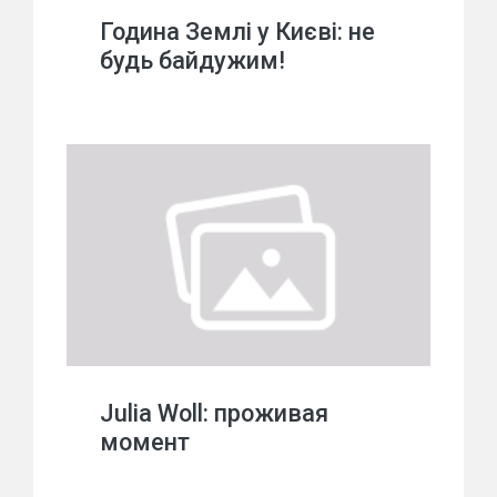
Година Землі у Києві: не
будь байдужим!
Julia Woll: проживая
момент