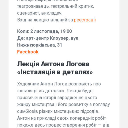
театрознавець, театральний критик,
сценарист, викладач.
Вхід на лекцію вільний за
реєстрації
Коли: 2 листопада, 19:00
Де: арт-центр Клоузер, вул
Нижнєюрківська, 31
Facebook
Лекція Антона Логова
«Інсталяція в деталях»
Художник Антон Логов розповість про
інсталяції «в деталях». Лекція буде
присвячена історії зародження цього
жанру мистецтва і його розвитку з погляду
симбіозів різних мистецьких підходів.
Антон на прикладі своїх попередніх робіт
покаже весь процес створення робіт — від