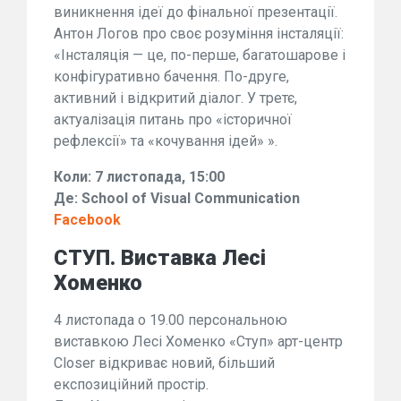
виникнення ідеї до фінальної презентації.
Антон Логов про своє розуміння інсталяції:
«Інсталяція — це, по-перше, багатошарове і
конфігуративно бачення. По-друге,
активний і відкритий діалог. У третє,
актуалізація питань про «історичної
рефлексії» та «кочування ідей» ».
Коли: 7 листопада, 15:00
Де: School of Visual Communication
Facebook
СТУП. Виставка Лесі
Хоменко
4 листопада о 19.00 персональною
виставкою Лесі Хоменко «Ступ» арт-центр
Closer відкриває новий, більший
експозиційний простір.