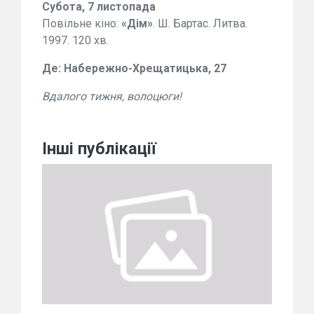
Субота, 7 листопада
Повільне кіно:
«Дім»
. Ш. Бартас. Литва.
1997. 120 хв.
Де: Набережно-Хрещатицька, 27
Вдалого тижня, волоцюги!
Інші публікації