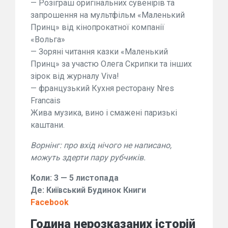
— Розіграш оригінальних сувенірів та
запрошення на мультфільм «Маленький
Принц» від кінопрокатної компанії
«Вольга»
— Зоряні читання казки «Маленький
Принц» за участю Олега Скрипки та інших
зірок від журналу Viva!
— французький Кухня ресторану Nres
Francais
Жива музика, вино і смажені паризькі
каштани.
Ворнінг: про вхід нічого не написано,
можуть здерти пару рубчиків.
Коли: 3 — 5 листопада
Де: Київський Будинок Книги
Facebook
Година нерозказаних історій