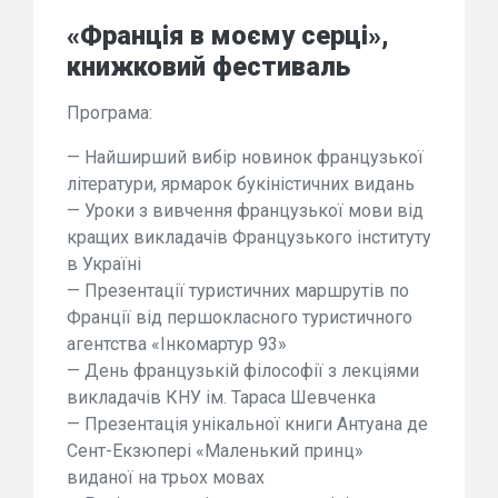
«Франція в моєму серці»,
книжковий фестиваль
Програма:
— Найширший вибір новинок французької
літератури, ярмарок букіністичних видань
— Уроки з вивчення французької мови від
кращих викладачів Французького інституту
в Україні
— Презентації туристичних маршрутів по
Франції від першокласного туристичного
агентства «Інкомартур 93»
— День французькій філософії з лекціями
викладачів КНУ ім. Тараса Шевченка
— Презентація унікальної книги Антуана де
Сент-Екзюпері «Маленький принц»
виданої на трьох мовах