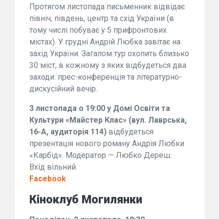
Протягом листопада письменник відвідає
північ, південь, центр та схід України (в
тому числі побуває у 5 прифронтових
містах). У грудні Андрій Любка завітає на
захід України. Загалом тур охопить близько
30 міст, в кожному з яких відбудеться два
заходи: прес-конференція та літературно-
дискусійний вечір.
3 листопада о 19:00 у Домі Освіти та
Культури «Майстер Клас» (вул. Лаврська,
16-А, аудиторія 114)
відбудеться
презентація нового роману Андрія Любки
«Карбід». Модератор — Любко Дереш.
Вхід вільний.
Facebook
Кіноклуб Могилянки