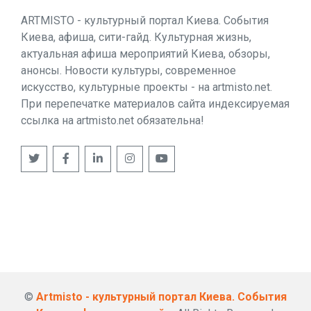
ARTMISTO - культурный портал Киева. События
Киева, афиша, сити-гайд. Культурная жизнь,
актуальная афиша мероприятий Киева, обзоры,
анонсы. Новости культуры, современное
искусство, культурные проекты - на artmisto.net.
При перепечатке материалов сайта индексируемая
ссылка на artmisto.net обязательна!
©
Artmisto - культурный портал Киева. События