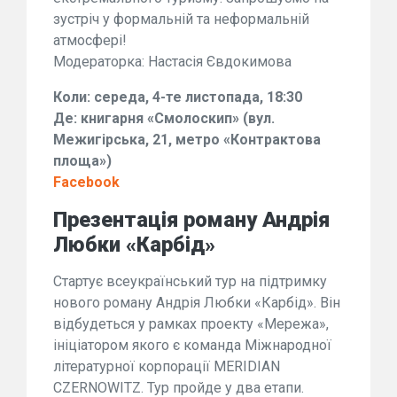
зустріч у формальній та неформальній
атмосфері!
Модераторка: Настасія Євдокимова
Коли: середа, 4-те листопада, 18:30
Де: книгарня «Смолоскип» (вул.
Межигірська, 21, метро «Контрактова
площа»)
Facebook
Презентація роману Андрія
Любки «Карбід»
Стартує всеукраїнський тур на підтримку
нового роману Андрія Любки «Карбід». Він
відбудеться у рамках проекту «Мережа»,
ініціатором якого є команда Міжнародної
літературної корпорації MERIDIAN
CZERNOWITZ. Тур пройде у два етапи.