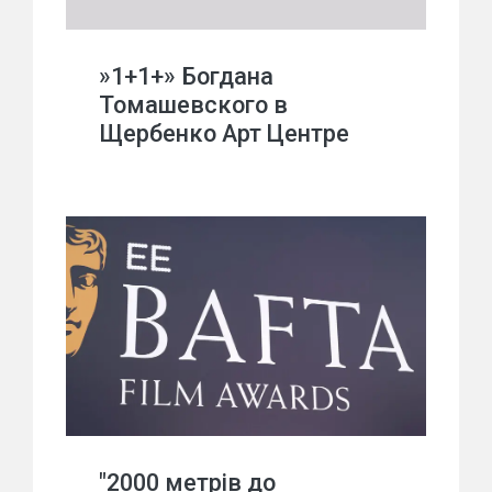
»1+1+» Богдана
Томашевского в
Щербенко Арт Центре
"2000 метрів до