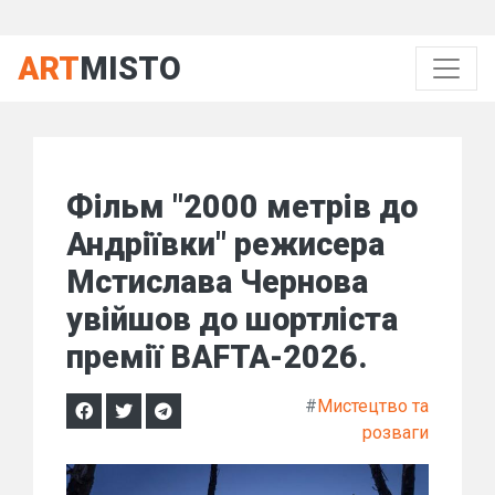
ART
MISTO
Фільм "2000 метрів до
Андріївки" режисера
Мстислава Чернова
увійшов до шортліста
премії BAFTA-2026.
#
Мистецтво та
розваги