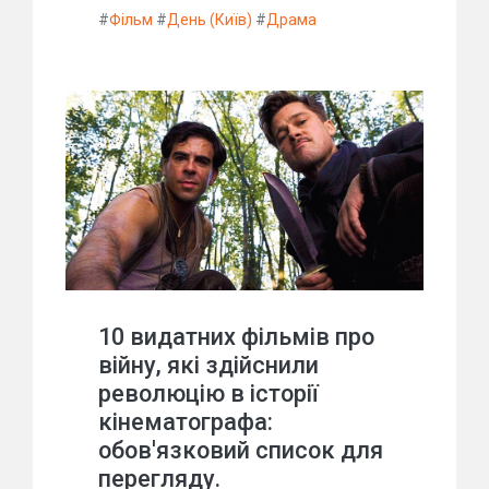
#
Фільм
#
День (Київ)
#
Драма
10 видатних фільмів про
війну, які здійснили
революцію в історії
кінематографа:
обов'язковий список для
перегляду.