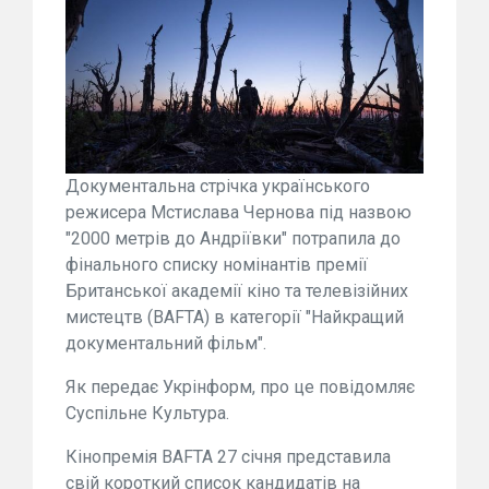
Документальна стрічка українського
режисера Мстислава Чернова під назвою
"2000 метрів до Андріївки" потрапила до
фінального списку номінантів премії
Британської академії кіно та телевізійних
мистецтв (BAFTA) в категорії "Найкращий
документальний фільм".
Як передає Укрінформ, про це повідомляє
Суспільне Культура.
Кінопремія BAFTA 27 січня представила
свій короткий список кандидатів на