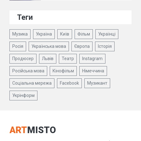
Теги
Музика
Україна
Київ
Фільм
Українці
Росія
Українська мова
Європа
Історія
Продюсер
Львів
Театр
Instagram
Російська мова
Кінофільм
Німеччина
Соціальна мережа
Facebook
Музикант
Укрінформ
ART
MISTO