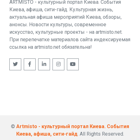
ARTMISTO - культурный портал Киева. События
Киева, афиша, сити-гайд. Культурная жизнь,
актуальная афиша мероприятий Киева, обзоры,
анонсы. Новости культуры, современное
искусство, культурные проекты - на artmisto.net.
При перепечатке материалов сайта индексируемая
ссылка на artmisto.net обязательна!
©
Artmisto - культурный портал Киева. События
Киева, афиша, сити-гайд
. All Rights Reserved.