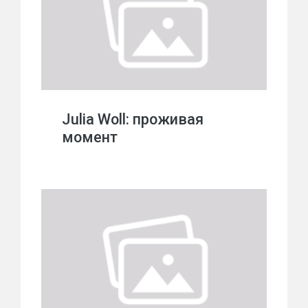
Julia Woll: проживая
момент