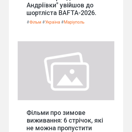
Андріївки" увійшов до
шортліста BAFTA-2026.
#
Фільм
#
Україна
#
Маріуполь
Фільми про зимове
виживання: 6 стрічок, які
не можна пропустити