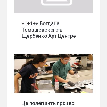
»1+1+» Богдана
Томашевского в
Щербенко Арт Центре
Це полегшить процес