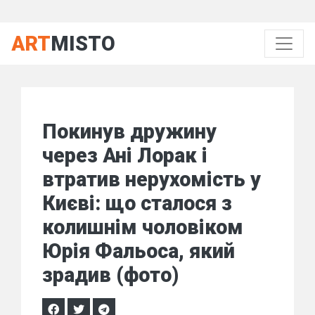
ART
MISTO
Покинув дружину
через Ані Лорак і
втратив нерухомість у
Києві: що сталося з
колишнім чоловіком
Юрія Фальоса, який
зрадив (фото)