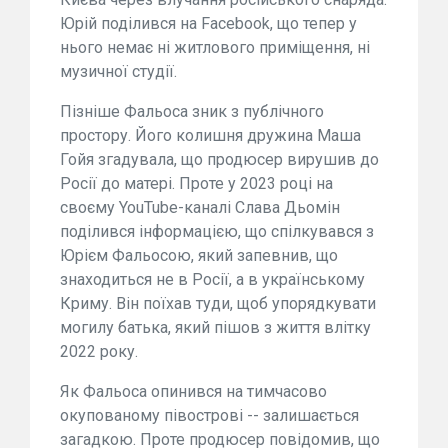
Юрій поділився на Facebook, що тепер у
нього немає ні житлового приміщення, ні
музичної студії.
Пізніше Фальоса зник з публічного
простору. Його колишня дружина Маша
Гойя згадувала, що продюсер вирушив до
Росії до матері. Проте у 2023 році на
своєму YouTube-каналі Слава Дьомін
поділився інформацією, що спілкувався з
Юрієм Фальосою, який запевнив, що
знаходиться не в Росії, а в українському
Криму. Він поїхав туди, щоб упорядкувати
могилу батька, який пішов з життя влітку
2022 року.
Як Фальоса опинився на тимчасово
окупованому півострові -- залишається
загадкою. Проте продюсер повідомив, що