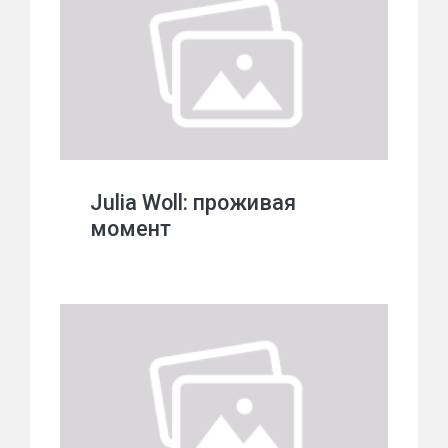
Julia Woll: проживая
момент