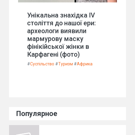
Унікальна знахідка IV
століття до нашої ери:
археологи виявили
мармурову маску
фінікійської жінки в
Карфагені (фото)
#
Суспільство
#
Туризм
#
Африка
Популярное