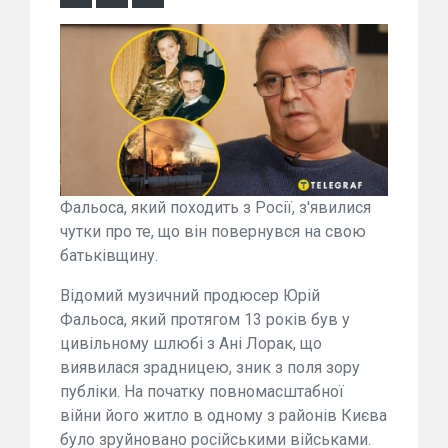
Фальоса, який походить з Росії, з'явилися
чутки про те, що він повернувся на свою
батьківщину.
Відомий музичний продюсер Юрій
Фальоса, який протягом 13 років був у
цивільному шлюбі з Ані Лорак, що
виявилася зрадницею, зник з поля зору
публіки. На початку повномасштабної
війни його житло в одному з районів Києва
було зруйновано російськими військами.