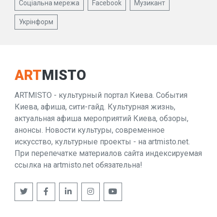
Соціальна мережа
Facebook
Музикант
Укрінформ
ART
MISTO
ARTMISTO - культурный портал Киева. События
Киева, афиша, сити-гайд. Культурная жизнь,
актуальная афиша мероприятий Киева, обзоры,
анонсы. Новости культуры, современное
искусство, культурные проекты - на artmisto.net.
При перепечатке материалов сайта индексируемая
ссылка на artmisto.net обязательна!