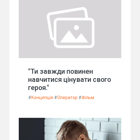
"Ти завжди повинен
навчитися цінувати свого
героя."
#
Концепція
#
Оператор
#
Фільм