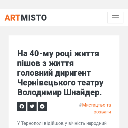
ART
MISTO
На 40-му році життя
пішов з життя
головний диригент
Чернівецького театру
Володимир Шнайдер.
#
Мистецтво та
розваги
У Тернополі відійшов у вічність народний