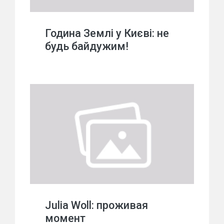
Година Землі у Києві: не
будь байдужим!
Julia Woll: проживая
момент