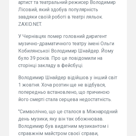
артист та театральний режисер Володимир
Лісовий, який здобув популярність
завдяки своїй роботі в театрі ляльок.
ZAXID.NET.
У Чернівцях помер головний диригент
музично-драматичного театру імені Ольги
Кобилянської Володимир Шнайдер. Йому
було 39 років. Про це повідомили на
сторінці закладу в фейсбуці.
Володимир Шнайдер відійшов у інший світ
1 жовтня. Хоча розтин ще не відбувся,
попередньо встановлено, що причиною
його смерті стала серцева недостатність.
"Символічно, що це сталося в Міжнародний
день музики, яку він так обожнював.
Володимир був видатним музикантом і
справжнім майстром своєї справи,