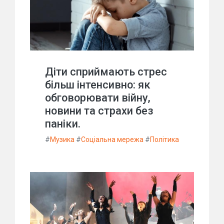
Діти сприймають стрес
більш інтенсивно: як
обговорювати війну,
новини та страхи без
паніки.
#
Музика
#
Соціальна мережа
#
Політика