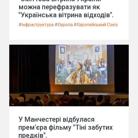
можна перефразувати як
"Українська вітрина відходів".
#
Інфраструктура
#
Європа
#
Європейський Союз
У Манчестері відбулася
прем'єра фільму "Тіні забутих
предків".