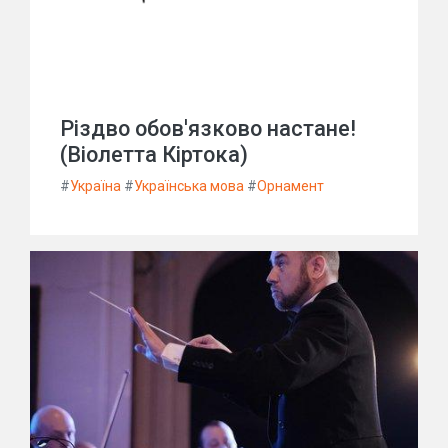
Різдво обов'язково настане!
(Віолетта Кіртока)
#
Україна
#
Українська мова
#
Орнамент