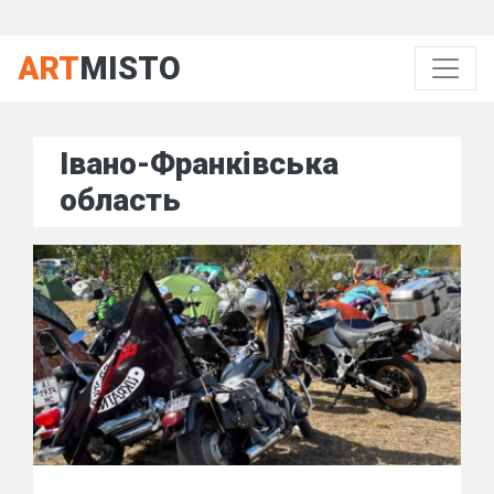
ART
MISTO
Івано-Франківська
область