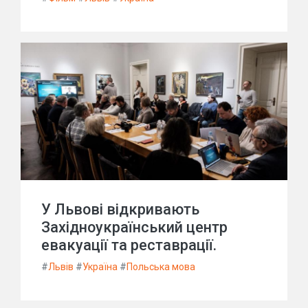
У Львові відкривають
Західноукраїнський центр
евакуації та реставрації.
#
Львів
#
Україна
#
Польська мова