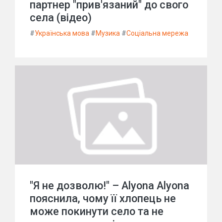
партнер "прив'язаний" до свого
села (відео)
#
Українська мова
#
Музика
#
Соціальна мережа
"Я не дозволю!" – Alyona Alyona
пояснила, чому її хлопець не
може покинути село та не