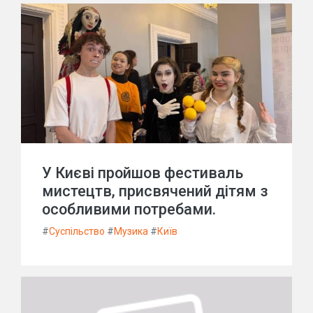
У Києві пройшов фестиваль
мистецтв, присвячений дітям з
особливими потребами.
#
Суспільство
#
Музика
#
Київ