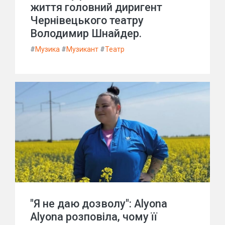
життя головний диригент
Чернівецького театру
Володимир Шнайдер.
#
Музика
#
Музикант
#
Театр
"Я не даю дозволу": Alyona
Alyona розповіла, чому її