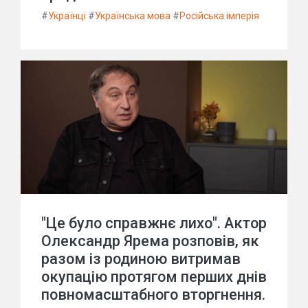
#
Українці
#
Українська мова
#
Російська імперія
"Це було справжнє лихо". Актор
Олександр Ярема розповів, як
разом із родиною витримав
окупацію протягом перших днів
повномасштабного вторгнення.