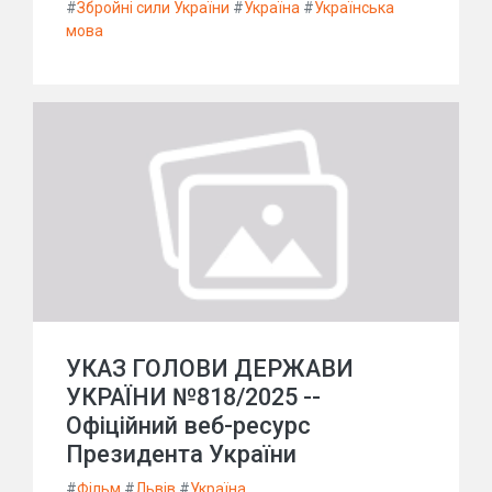
#
Збройні сили України
#
Україна
#
Українська
мова
УКАЗ ГОЛОВИ ДЕРЖАВИ
УКРАЇНИ №818/2025 --
Офіційний веб-ресурс
Президента України
#
Фільм
#
Львів
#
Україна