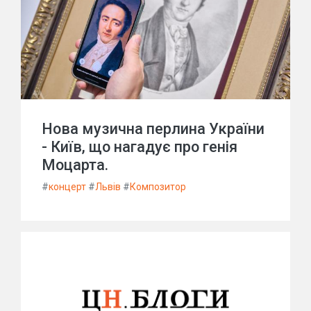
Нова музична перлина України
- Київ, що нагадує про генія
Моцарта.
#
концерт
#
Львів
#
Композитор