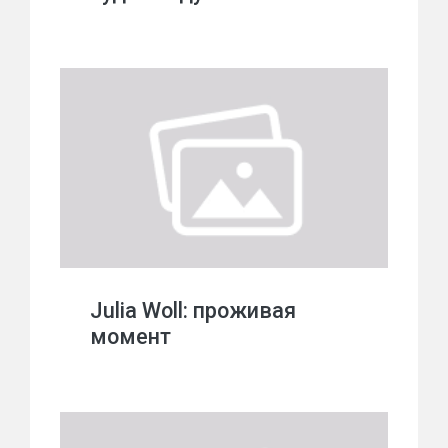
Julia Woll: проживая
момент