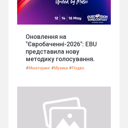
Оновлення на
"Євробаченні-2026": EBU
представила нову
методику голосування.
#
Моніторинг
#
Музика
#
Різдво