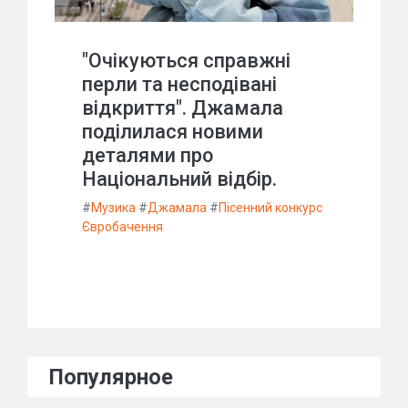
"Очікуються справжні
перли та несподівані
відкриття". Джамала
поділилася новими
деталями про
Національний відбір.
#
Музика
#
Джамала
#
Пісенний конкурс
Євробачення
Популярное