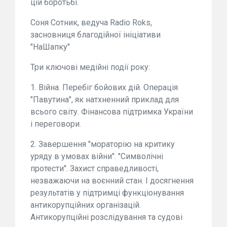
цій боротьбі.
Соня Сотник, ведуча Radio Roks,
засновниця благодійної ініціативи
"НаШапку"
Три ключові медійні події року:
1. Війна. Перебіг бойових дій. Операція
"Павутина", як натхненний приклад для
всього світу. Фінансова підтримка України
і переговори.
2. Завершення "мораторію на критику
уряду в умовах війни". "Символічні
протести". Захист справедливості,
незважаючи на воєнний стан. І досягнення
результатів у підтримці функціонування
антикорупційних організацій.
Антикорупційні розслідування та судові