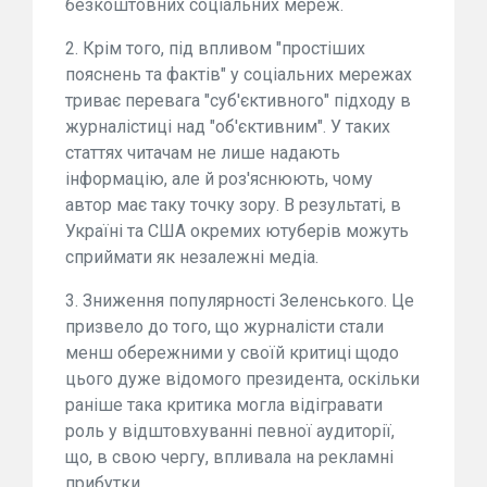
безкоштовних соціальних мереж.
2. Крім того, під впливом "простіших
пояснень та фактів" у соціальних мережах
триває перевага "суб'єктивного" підходу в
журналістиці над "об'єктивним". У таких
статтях читачам не лише надають
інформацію, але й роз'яснюють, чому
автор має таку точку зору. В результаті, в
Україні та США окремих ютуберів можуть
сприймати як незалежні медіа.
3. Зниження популярності Зеленського. Це
призвело до того, що журналісти стали
менш обережними у своїй критиці щодо
цього дуже відомого президента, оскільки
раніше така критика могла відігравати
роль у відштовхуванні певної аудиторії,
що, в свою чергу, впливала на рекламні
прибутки.