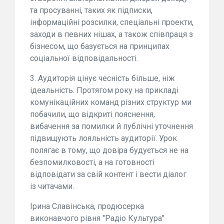
та просуванні, таких як підписки,
інформаційні розсилки, спеціальні проекти,
заходи в певних нішах, а також співпраця з
бізнесом, що базується на принципах
соціальної відповідальності.
3. Аудиторія цінує чесність більше, ніж
ідеальність. Протягом року на прикладі
комунікаційних команд різних структур ми
побачили, що відкриті пояснення,
вибачення за помилки й публічні уточнення
підвищують лояльність аудиторії. Урок
полягає в тому, що довіра будується не на
безпомилковості, а на готовності
відповідати за свій контент і вести діалог
із читачами.
Ірина Славінська, продюсерка
виконавчого рівня "Радіо Культура"