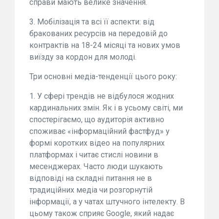
справи мають велике значення.
3. Мобілізація та всі її аспекти: від
бракованих ресурсів на передовій до
контрактів на 18-24 місяці та нових умов
виїзду за кордон для молоді.
Три основні медіа-тенденції цього року:
1. У сфері трендів не відбулося жодних
кардинальних змін. Як і в усьому світі, ми
спостерігаємо, що аудиторія активно
споживає «інформаційний фастфуд» у
формі коротких відео на популярних
платформах і читає стислі новини в
месенджерах. Часто люди шукають
відповіді на складні питання не в
традиційних медіа чи розгорнутій
інформації, а у чатах штучного інтелекту. В
цьому також сприяє Google, який надає