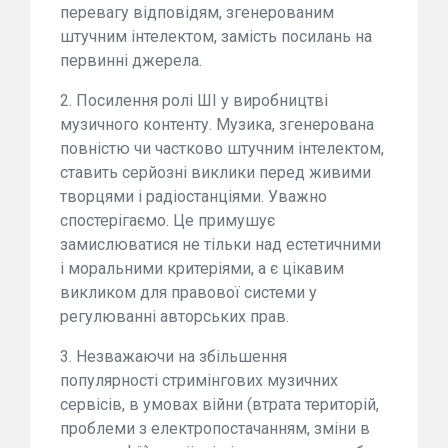
перевагу відповідям, згенерованим
штучним інтелектом, замість посилань на
первинні джерела.
2. Посилення ролі ШІ у виробництві
музичного контенту. Музика, згенерована
повністю чи частково штучним інтелектом,
ставить серйозні виклики перед живими
творцями і радіостанціями. Уважно
спостерігаємо. Це примушує
замислюватися не тільки над естетичними
і моральними критеріями, а є цікавим
викликом для правової системи у
регулюванні авторських прав.
3. Незважаючи на збільшення
популярності стримінгових музичних
сервісів, в умовах війни (втрата територій,
проблеми з електропостачанням, зміни в