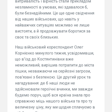
витривалість і вірність стали прикладом
незламності в умовах, які здавалося б,
були безнадійними. Це ще одне свідчення
від наших військових, що навіть у
найважчих ситуаціях можливо не лише
вистояти, а й продовжувати боротися за
своє та своїх близьких.
Наш військовий кореспондент Олег
Корнієнко минулого тижня, усвідомивши,
що в'їзд до Костянтинівки вже
неможливий, вирішив потрапити до міста
пішки, незважаючи на серйозні загрози,
пов'язані з безпекою. Це другий урок та
нагадування: де б наші люди не
здійснювали героїчні вчинки, ми завжди
будемо поруч, щоб вся країна знала про
справжню міць нашого війська та про ту
величезну ціну, яку ми щодня сплачуємо в