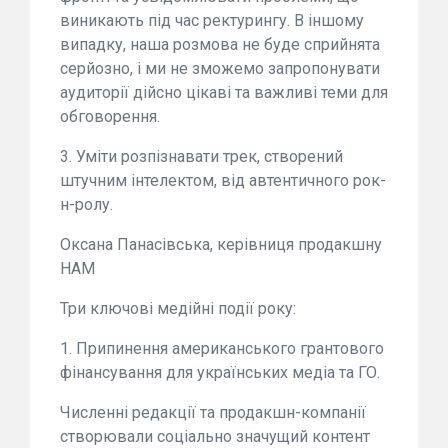
виникають під час ректурингу. В іншому
випадку, наша розмова не буде сприйнята
серйозно, і ми не зможемо запропонувати
аудиторії дійсно цікаві та важливі теми для
обговорення.
3. Уміти розпізнавати трек, створений
штучним інтелектом, від автентичного рок-
н-ролу.
Оксана Панасівська, керівниця продакшну
НАМ
Три ключові медійні події року:
1. Припинення американського грантового
фінансування для українських медіа та ГО.
Численні редакції та продакшн-компанії
створювали соціально значущий контент