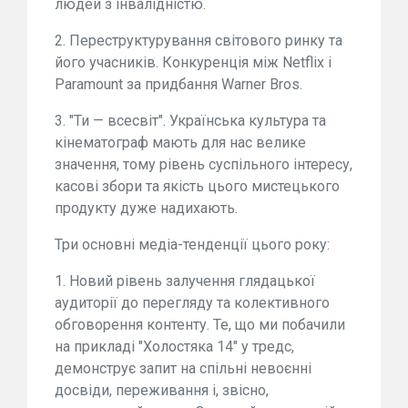
людей з інвалідністю.
2. Переструктурування світового ринку та
його учасників. Конкуренція між Netflix і
Paramount за придбання Warner Bros.
3. "Ти — всесвіт". Українська культура та
кінематограф мають для нас велике
значення, тому рівень суспільного інтересу,
касові збори та якість цього мистецького
продукту дуже надихають.
Три основні медіа-тенденції цього року:
1. Новий рівень залучення глядацької
аудиторії до перегляду та колективного
обговорення контенту. Те, що ми побачили
на прикладі "Холостяка 14" у тредс,
демонструє запит на спільні невоєнні
досвіди, переживання і, звісно,