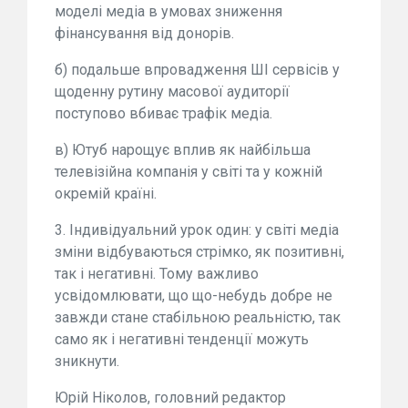
моделі медіа в умовах зниження
фінансування від донорів.
б) подальше впровадження ШІ сервісів у
щоденну рутину масової аудиторії
поступово вбиває трафік медіа.
в) Ютуб нарощує вплив як найбільша
телевізійна компанія у світі та у кожній
окремій країні.
3. Індивідуальний урок один: у світі медіа
зміни відбуваються стрімко, як позитивні,
так і негативні. Тому важливо
усвідомлювати, що що-небудь добре не
завжди стане стабільною реальністю, так
само як і негативні тенденції можуть
зникнути.
Юрій Ніколов, головний редактор