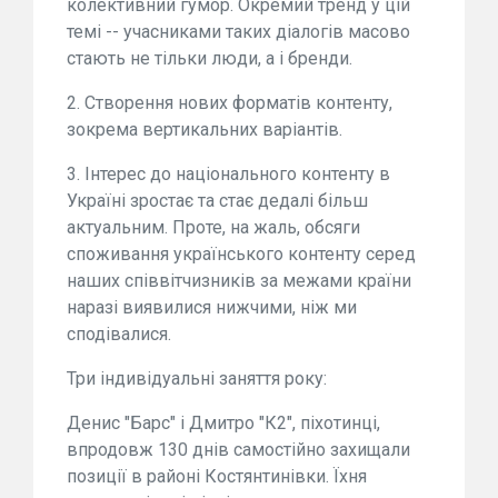
колективний гумор. Окремий тренд у цій
темі -- учасниками таких діалогів масово
стають не тільки люди, а і бренди.
2. Створення нових форматів контенту,
зокрема вертикальних варіантів.
3. Інтерес до національного контенту в
Україні зростає та стає дедалі більш
актуальним. Проте, на жаль, обсяги
споживання українського контенту серед
наших співвітчизників за межами країни
наразі виявилися нижчими, ніж ми
сподівалися.
Три індивідуальні заняття року:
Денис "Барс" і Дмитро "К2", піхотинці,
впродовж 130 днів самостійно захищали
позиції в районі Костянтинівки. Їхня