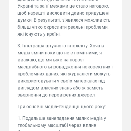
Україні та за її межами це стало нагодою,
щоб нарешті висловити давно придушені
думки. В результаті, з’явилася можливість
більш чітко окреслити реальні проблеми,
які існують у країні.
3. Інтеграція штучного інтелекту. Хоча в
медіа зміни поки що не є помітними, я
вважаю, що ми вже на порозі
масштабного впровадження некоректних і
проблемних даних, які журналісти можуть
використовувати у своїх матеріалах під
виглядом власних знань або ж замість
звернення до перевірених джерел.
Три основні медіа-тенденції цього року:
1. Подальше занепадання малих медіа у
глобальному масштабі через вплив