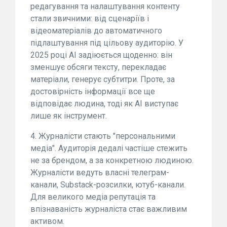
редагування та налаштування контенту
стали звичними: від сценаріїв і
відеоматеріалів до автоматичного
підлаштування під цільову аудиторію. У
2025 році AI задіюється щоденно: він
зменшує обсяги тексту, перекладає
матеріали, генерує субтитри. Проте, за
достовірність інформації все ще
відповідає людина, тоді як AI виступає
лише як інструмент.
4. Журналісти стають "персональними
медіа". Аудиторія дедалі частіше стежить
не за брендом, а за конкретною людиною.
Журналісти ведуть власні телеграм-
канали, Substack-розсилки, ютуб-канали.
Для великого медіа репутація та
впізнаваність журналіста стає важливим
активом.