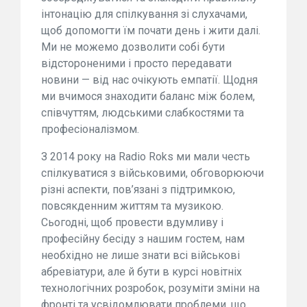
інтонацію для спілкування зі слухачами,
щоб допомогти їм почати день і жити далі.
Ми не можемо дозволити собі бути
відстороненими і просто передавати
новини — від нас очікують емпатії. Щодня
ми вчимося знаходити баланс між болем,
співчуттям, людськими слабкостями та
професіоналізмом.
З 2014 року на Radio Roks ми мали честь
спілкуватися з військовими, обговорюючи
різні аспекти, пов’язані з підтримкою,
повсякденним життям та музикою.
Сьогодні, щоб провести вдумливу і
професійну бесіду з нашим гостем, нам
необхідно не лише знати всі військові
абревіатури, але й бути в курсі новітніх
технологічних розробок, розуміти зміни на
фронті та усвідомлювати проблеми, що