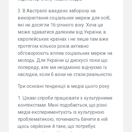
3. В Австралії введено заборону на
використання соціальних мереж для осіб,
які не досягли 16-річного віку. Хоча це
може здаватися далеким від України, в
європейських країнах і не лише там вже
протягом кількох років активно
обговорюють вплив соціальних мереж на
молодь. Для України ці дискусії поки що
попереду, але ми неодмінно відчуємо їх
наслідки, коли б вони не стали реальністю.
Три основні тенденції в медіа цього року:
1. Цікаві спроби працювати з культурними
контекстами. Мені подобається, що різні
медіа експериментують із культурною
проблематикою, починають бачити в ній
щось серйозне й таке, що потребує