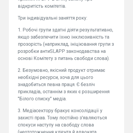
відкритість комітетів.
Три індивідуальні заняття року:
1. Робочі групи здатні діяти результативно,
якщо забезпечити їхню інклюзивність та
прозорість (наприклад, ініціювання групи з
розробки антиSLAPP законодавства на
основі Комітету з питань свободи слова).
2. Безумовно, якісний продукт отримає
необхідні ресурси, хоча для цього
знадобиться певна праця. Є безліч
прикладів, останнім з яких є розширення
"Білого списку" медіа.
3.⁠ ⁠Медіасектору бракує консолідації у
захисті прав. Тому постійно з'являються
спокуси наступу на свободу слова
(неототожнення клієнта й адвоката,