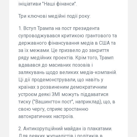
ініціативи "Наші фінанси".
Три ключові медійні події року:
1. Вступ Трампа на пост президента
супроводжувався критикою грантового та
державного фінансування медіа в США та
за їх межами. Це призвело до закриття
ряду медійних проектів. Крім того, Трамп
вдавався до масивних позовів і
залякувань щодо великих медіа-компаній.
Ці дії продемонстрували, що навіть у
країнах з розвиненим демократичним
устроєм деякі ЗМІ можуть піддаватися
тиску ("Вашингтон пост", наприклад), що, в
свою чергу, сприяє зростанню
автократичних настроїв.
2. Антикорупційний майдан із плакатами.
Для деяких журналістів і політиків в