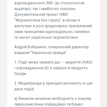
відповідальності ЗМІ. Це стосується як
аудиторії, так і майбутніх поколінь.
Документальний проєкт НАМ
"Журналістика без страху", в якому я
виступаю в ролі продюсерки, присвячений
саме принципам відповідальної, сміливої
та чесної української журналістики.
Андрій Боборикін, генеральний директор
видання "Українська правда".
1. Події можу назвати дві -- закриття USAID
і впровадження ШI в сервіси й продукти
Google.
2. Медіатренди в принципі витікають із цих
двох подій:
а) Виникла нагальна необхідність у новому
переосмисленні операційної та бізнес-