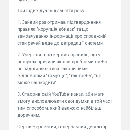
Три індивідуальні заняття року.
1. Зайвий раз отримав підтвердження
правила "корупція вбиває" та що
замовчування інформації про справжній
стан речей веде до деградації системи.
2. Учергове підтвердив правило, що у
пошуках причини якоїсь проблеми треба
не задовольнятися лаконічними
відповідями "тому що", "так треба", "це
може нашкодити".
3. Створив свій YouTube-канал, аби мати
змогу висловлювати свої думки в той час і
тим способом, який вважаю найбільш
доречним.
Сергій Череватий, генеральний директор