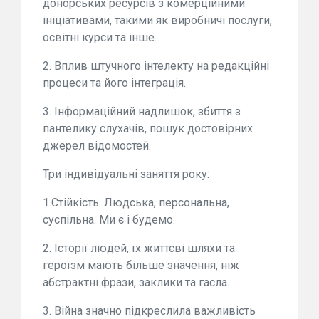
донорських ресурсів з комерційними
ініціативами, такими як виробничі послуги,
освітні курси та інше.
2. Вплив штучного інтелекту на редакційні
процеси та його інтеграція.
3. Інформаційний надлишок, збиття з
пантелику слухачів, пошук достовірних
джерел відомостей.
Три індивідуальні заняття року:
1.Стійкість. Людська, персональна,
суспільна. Ми є і будемо.
2. Історії людей, їх життєві шляхи та
героїзм мають більше значення, ніж
абстрактні фрази, заклики та гасла.
3. Війна значно підкреслила важливість