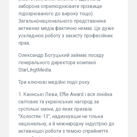
заборона оприлюднювати прізвище
підозрюваного до вироку тощо).
Загальнонаціонального представника
активних медіа фактично немає. Це дуже
ускладнює роботу з захисту професійних
прав.
Олександр Богуцький займає посаду
генерального директора компанії
StarLihgtMedia.
Три ключові медійні події року:
1. Каннські Леви, Effie Award і вся лінійка
світових та українських нагород за
суспільні зміни, до яких призвів
"Холостяк-13", надихнувши не тільки
національну, а й міжнародну індустрію до
активнішої роботи з темою сприйняття