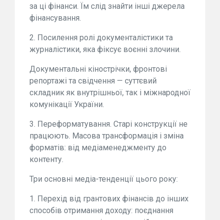
за ці фінанси. Їм слід знайти інші джерела
фінансування.
2. Посилення ролі документалістики та
журналістики, яка фіксує воєнні злочини.
Документальні кінострічки, фронтові
репортажі та свідчення — суттєвий
складник як внутрішньої, так і міжнародної
комунікації України.
3. Переформатування. Старі конструкції не
працюють. Масова трансформація і зміна
форматів: від медіаменеджменту до
контенту.
Три основні медіа-тенденції цього року:
1. Перехід від грантових фінансів до інших
способів отримання доходу: поєднання