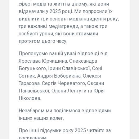
сфері медіа та житті в цілому, які вони
відзначили у 2025 році. Ми попросили їх
виділити три основні медіаінциденти року,
три важливі медіатренди, а також три
особисті уроки, які вони отримали
протягом цього часу.
Пропонуємо вашій увазі відповіді від
Ярослава Юрчишина, Олександра
Богуцького, Ірини Славінської, Соні
Сотник, Андрія Боборикіна, Олексія
Тарасова, Сергія Череватого, Оксани
Панасівської, Олени Лептуги та Юрія
Ніколова.
Незабаром ми поділимося відповідями
інших наших колег.
Про інші підсумки року 2025 читайте за
посиланням.