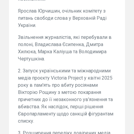
Ярослав Юрчишин, очільник комітету з
питань свободи слова у Верховній Раді
України.
Звільнення журналістів, які перебували в
полоні, Владислава Єсипенка, Дмитра
Хилюка, Марка Каліуша та Володимира
Чертушкіна.
2.⁠ ⁠Запуск українськими та міжнародними
медіа проєкту Victoria Project у квітні 2025
року в пам'ять про вбиту росіянами
Вікторію Рощину з метою покарання
причетних до її незаконного ув'язнення та
вбивства. Як наслідок, перші рішення
Європарламенту щодо санкцій фігурантам
списку.
3. Розширення переліку довірених медіа