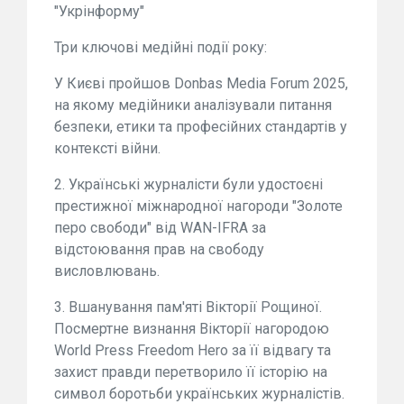
"Укрінформу"
Три ключові медійні події року:
У Києві пройшов Donbas Media Forum 2025,
на якому медійники аналізували питання
безпеки, етики та професійних стандартів у
контексті війни.
2. Українські журналісти були удостоєні
престижної міжнародної нагороди "Золоте
перо свободи" від WAN-IFRA за
відстоювання прав на свободу
висловлювань.
3. Вшанування пам'яті Вікторії Рощиної.
Посмертне визнання Вікторії нагородою
World Press Freedom Hero за її відвагу та
захист правди перетворило її історію на
символ боротьби українських журналістів.