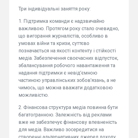
Три індивідуальні заняття року:
1. Підтримка команди є надзвичайно
важливою. Протягом року стало очевидно,
що вигорання журналістів, особливо в
умовах війни та кризи, суттєво
позначається на якості контенту і стійкості
медіа. Забезпечення своєчасних відпусток,
збалансування робочого навантаження та
надання підтримки є невід’ємною
частиною управлінських зобов’язань, а не
чимось, що можна вважати додатковою
можливістю.
2. Фінансова структура медіа повинна бути
багатогранною. Залежність від реклами
вже не забезпечує фінансову впевненість
для медіа. Важливо зосередитися на
створенні альтернативних джерел доходу