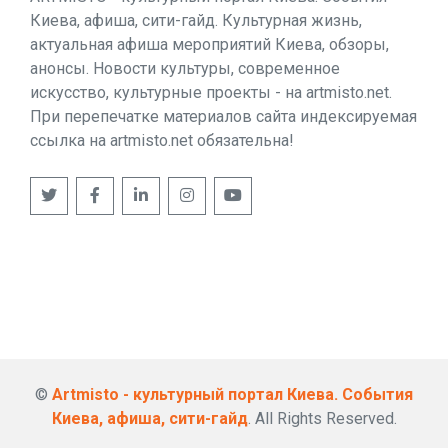
Киева, афиша, сити-гайд. Культурная жизнь,
актуальная афиша мероприятий Киева, обзоры,
анонсы. Новости культуры, современное
искусство, культурные проекты - на artmisto.net.
При перепечатке материалов сайта индексируемая
ссылка на artmisto.net обязательна!
©
Artmisto - культурный портал Киева. События
Киева, афиша, сити-гайд
. All Rights Reserved.