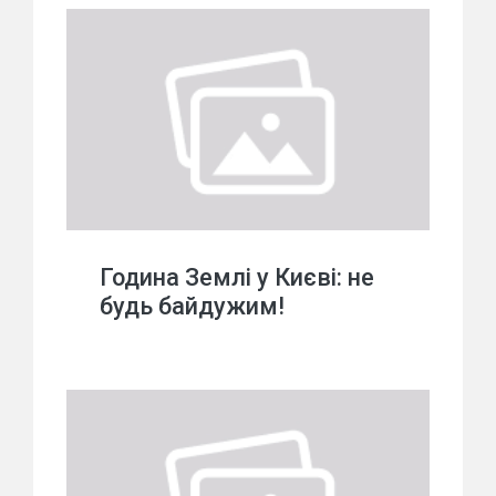
Година Землі у Києві: не
будь байдужим!