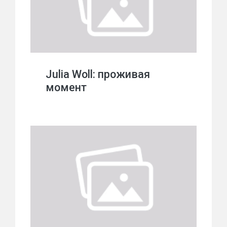
Julia Woll: проживая
момент