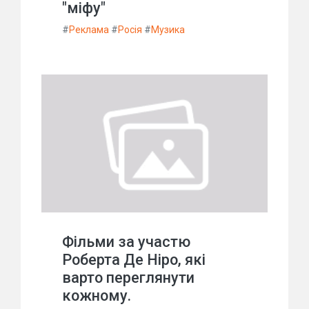
"міфу"
#
Реклама
#
Росія
#
Музика
Фільми за участю
Роберта Де Ніро, які
варто переглянути
кожному.