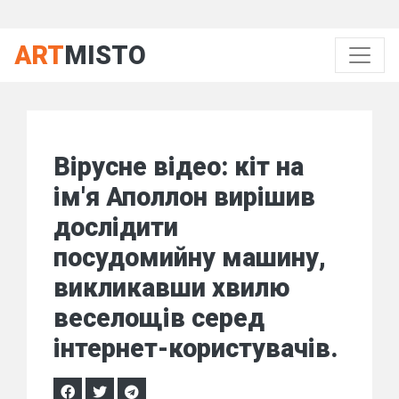
ART
MISTO
Вірусне відео: кіт на
ім'я Аполлон вирішив
дослідити
посудомийну машину,
викликавши хвилю
веселощів серед
інтернет-користувачів.