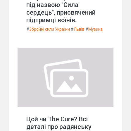
під назвою "Сила
сердець", присвячений
підтримці воїнів.
#
Збройні сили України
#
Львів
#
Музика
Цой чи The Cure? Всі
деталі про радянську