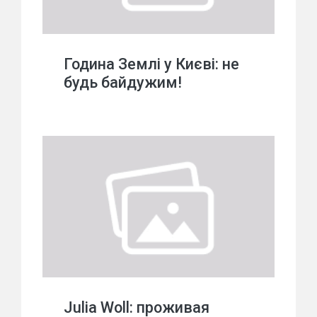
Година Землі у Києві: не
будь байдужим!
Julia Woll: проживая