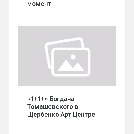
момент
»1+1+» Богдана
Томашевского в
Щербенко Арт Центре