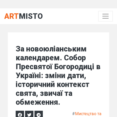
ART
MISTO
За новоюліанським
календарем. Собор
Пресвятої Богородиці в
Україні: зміни дати,
історичний контекст
свята, звичаї та
обмеження.
#
Мистецтво та