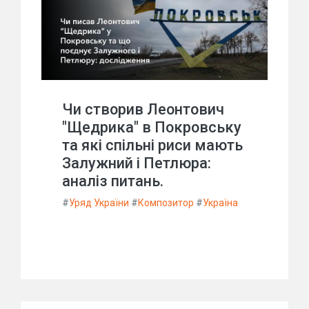
Чи створив Леонтович
"Щедрика" в Покровську
та які спільні риси мають
Залужний і Петлюра:
аналіз питань.
#
Уряд України
#
Композитор
#
Україна