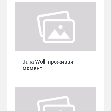
Julia Woll: проживая
момент