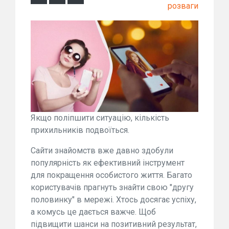
розваги
Якщо поліпшити ситуацію, кількість
прихильників подвоїться.
Сайти знайомств вже давно здобули
популярність як ефективний інструмент
для покращення особистого життя. Багато
користувачів прагнуть знайти свою "другу
половинку" в мережі. Хтось досягає успіху,
а комусь це дається важче. Щоб
підвищити шанси на позитивний результат,