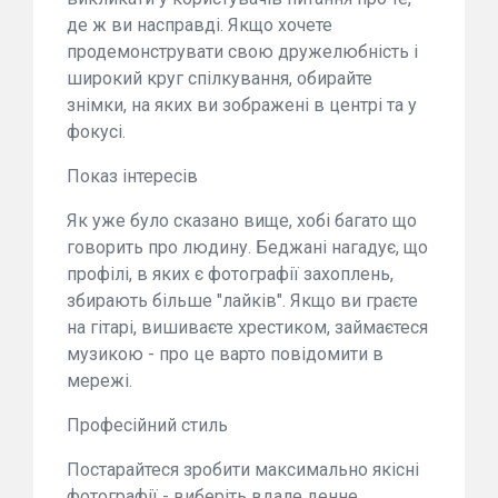
де ж ви насправді. Якщо хочете
продемонструвати свою дружелюбність і
широкий круг спілкування, обирайте
знімки, на яких ви зображені в центрі та у
фокусі.
Показ інтересів
Як уже було сказано вище, хобі багато що
говорить про людину. Беджані нагадує, що
профілі, в яких є фотографії захоплень,
збирають більше "лайків". Якщо ви граєте
на гітарі, вишиваєте хрестиком, займаєтеся
музикою - про це варто повідомити в
мережі.
Професійний стиль
Постарайтеся зробити максимально якісні
фотографії - виберіть вдале денне