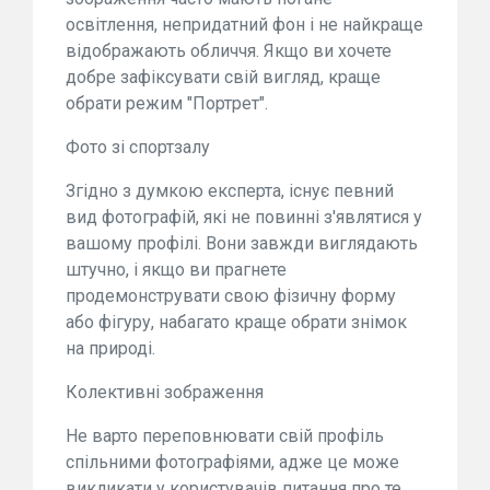
освітлення, непридатний фон і не найкраще
відображають обличчя. Якщо ви хочете
добре зафіксувати свій вигляд, краще
обрати режим "Портрет".
Фото зі спортзалу
Згідно з думкою експерта, існує певний
вид фотографій, які не повинні з'являтися у
вашому профілі. Вони завжди виглядають
штучно, і якщо ви прагнете
продемонструвати свою фізичну форму
або фігуру, набагато краще обрати знімок
на природі.
Колективні зображення
Не варто переповнювати свій профіль
спільними фотографіями, адже це може
викликати у користувачів питання про те,