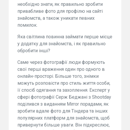
необхідно знати, як правильно зробити
привабливе фото для профілю на сайті
знайомств, а також уникати певних
помилок.
Яка світлина повинна займати перше місце
у додатку для знайомств, і як правильно
обробити інші?
Саме через фотографії люди формують
свої перші враження один про одного в
онлайн-просторі. Більше того, знімки
можуть розповісти про стиль життя особи,
її спосіб одягання та захоплення. Експерт у
сфері фотографії Серж Беджані з Shootday
поділився з виданням Mirror порадами, як
зробити вдале фото для Тіндера та інших
популярних платформ для знайомств, щоб
привернути більше уваги. Він підкреслює,