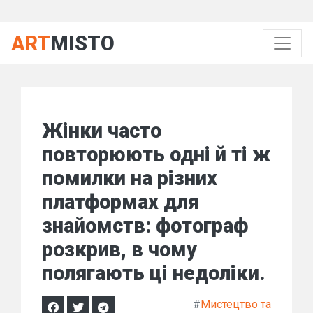
ART
MISTO
Жінки часто
повторюють одні й ті ж
помилки на різних
платформах для
знайомств: фотограф
розкрив, в чому
полягають ці недоліки.
#
Мистецтво та