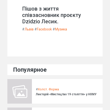
Пішов з життя
співзасновник проєкту
Dzidzio Лесик.
#
Львів
#
Facebook
#
Музика
Популярное
#
Холст. Форма
Лекторій «Мистецтво 19 століття» у НХМУ