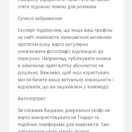
стати чудовою темою для розмови.
Сучасні зображення
Експерт підкреслив, що якщо ваш профіль
на сайті знайомств залишається активним
протягом року, варто регулярно
оновлювати фотографії відповідно до
пори року. Наприклад, публікувати знімки
в зимовому одязі влітку абсолютно не
доцільно. Важливо, щоб інші користувачі
могли бачити вашу актуальну зовнішність і
відчували, що ви зацікавлені у взаємодії.
Автопортрет
За словами Беджані, дзеркальні селфі не
варто використовувати на Тіндері та
подібних платформах для знайомств. Такі
зображення часто мають погане