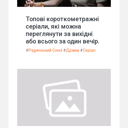
Топові короткометражні
серіали, які можна
переглянути за вихідні
або всього за один вечір.
#
Радянський Союз
#
Драма
#
Серіал