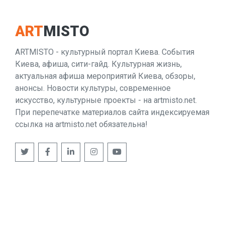
ART
MISTO
ARTMISTO - культурный портал Киева. События
Киева, афиша, сити-гайд. Культурная жизнь,
актуальная афиша мероприятий Киева, обзоры,
анонсы. Новости культуры, современное
искусство, культурные проекты - на artmisto.net.
При перепечатке материалов сайта индексируемая
ссылка на artmisto.net обязательна!