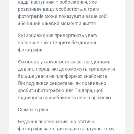
кадр, наступним – зображення, яке
розкриває вашу особистість, а третя
фотографія може показувати ваше хобі
або інший цікавий момент з життя.
Які зображення привертають увагу
чоловіків - як створити бездоганні
фотографії.
Фахівець у галузі фотографії представив
дев'ять порад, які допоможуть привернути
більше уваги на платформах знайомств.
Він поділився секретами, як правильно
зробити фотографію для Тіндера, щоб
підвищити привабливість свого профілю.
Снімок в русі
Беджані переконаний, що статичні
фотографії часто виглядають штучно, тому