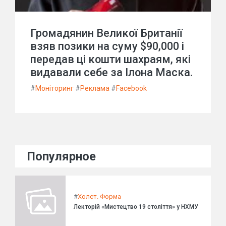
Громадянин Великої Британії
взяв позики на суму $90,000 і
передав ці кошти шахраям, які
видавали себе за Ілона Маска.
#
Моніторинг
#
Реклама
#
Facebook
Популярное
#
Холст. Форма
Лекторій «Мистецтво 19 століття» у НХМУ