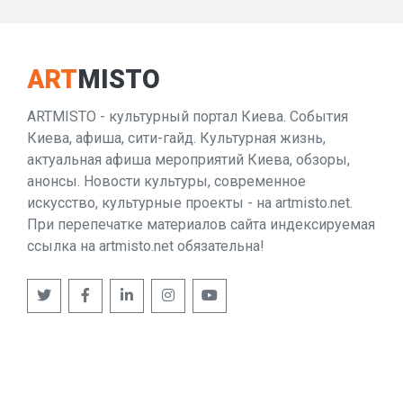
ART
MISTO
ARTMISTO - культурный портал Киева. События
Киева, афиша, сити-гайд. Культурная жизнь,
актуальная афиша мероприятий Киева, обзоры,
анонсы. Новости культуры, современное
искусство, культурные проекты - на artmisto.net.
При перепечатке материалов сайта индексируемая
ссылка на artmisto.net обязательна!