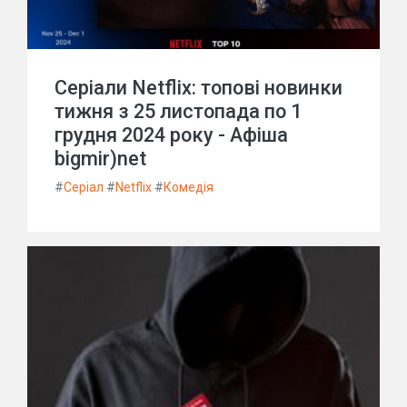
Серіали Netflix: топові новинки
тижня з 25 листопада по 1
грудня 2024 року - Афіша
bigmir)net
#
Серіал
#
Netflix
#
Комедія