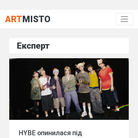
ART
MISTO
Експерт
HYBE опинилася під