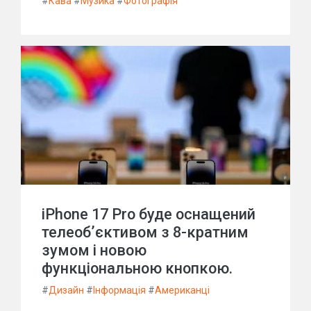
#
Кава
#
Музика
#
Фотографія
iPhone 17 Pro буде оснащений
телеоб’єктивом з 8-кратним
зумом і новою
функціональною кнопкою.
#
Дизайн
#
Інформація
#
Американці