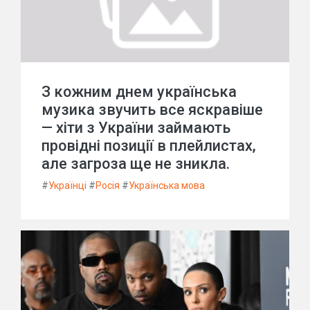
З кожним днем українська
музика звучить все яскравіше
— хіти з України займають
провідні позиції в плейлистах,
але загроза ще не зникла.
#
Українці
#
Росія
#
Українська мова