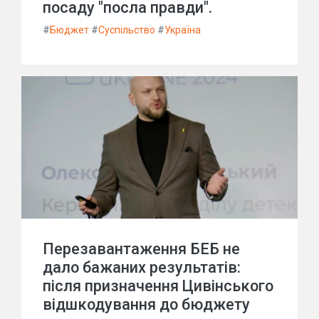
посаду "посла правди".
#
Бюджет
#
Суспільство
#
Україна
Перезавантаження БЕБ не
дало бажаних результатів:
після призначення Цивінського
відшкодування до бюджету