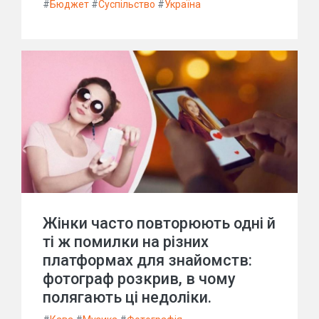
#
Бюджет
#
Суспільство
#
Україна
Жінки часто повторюють одні й
ті ж помилки на різних
платформах для знайомств:
фотограф розкрив, в чому
полягають ці недоліки.