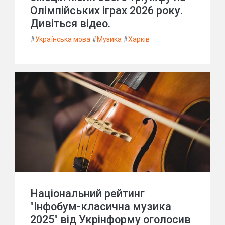
Олімпійських іграх 2026 року.
Дивіться відео.
#
Українська мова
#
Музика
#
Харків
Національний рейтинг
"Інфобум-класична музика
2025" від Укрінформу оголосив