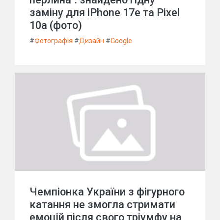
заміну для iPhone 17e та Pixel
10a (фото)
#
Фотографія
#
Дизайн
#
Google
Чемпіонка України з фігурного
катання не змогла стримати
емоцій після свого тріумфу на