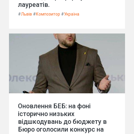
лауреатів.
#
Львів
#
Композитор
#
Україна
Оновлення БЕБ: на фоні
історично низьких
відшкодувань до бюджету в
Бюро оголосили конкурс на