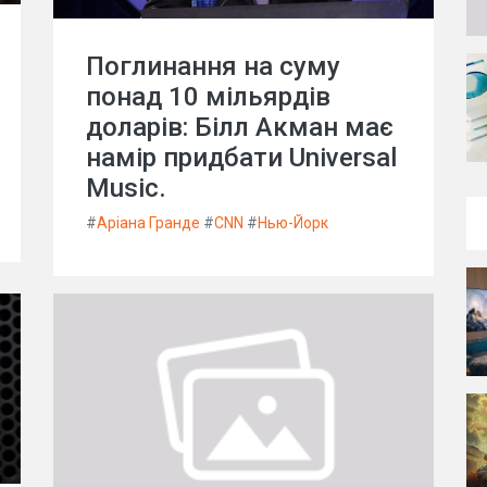
Поглинання на суму
понад 10 мільярдів
доларів: Білл Акман має
намір придбати Universal
Music.
#
Аріана Гранде
#
CNN
#
Нью-Йорк