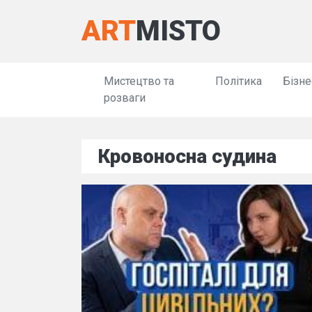
ART
MISTO
Мистецтво та
Політика
Бізне
розваги
Кровоносна судина