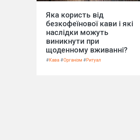
Яка користь від
безкофеїнової кави і які
наслідки можуть
виникнути при
щоденному вживанні?
#
Кава
#
Організм
#
Ритуал