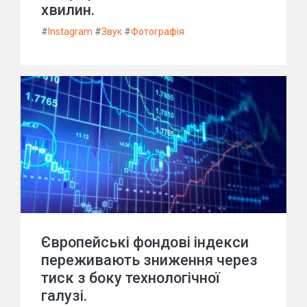
хвилин.
#
Instagram
#
Звук
#
Фотографія
Європейські фондові індекси
переживають зниження через
тиск з боку технологічної
галузі.