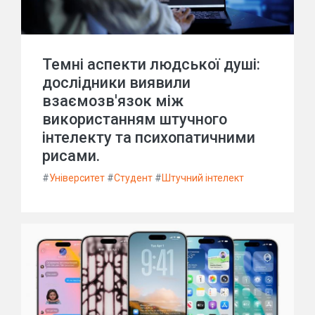
Темні аспекти людської душі:
дослідники виявили
взаємозв'язок між
використанням штучного
інтелекту та психопатичними
рисами.
#
Університет
#
Студент
#
Штучний інтелект