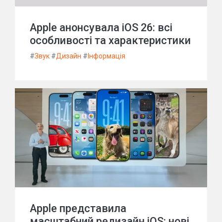
Apple анонсувала iOS 26: всі
особливості та характеристики
#
Звук
#
Дизайн
#
Інформація
Apple представила
масштабний редизайн iOS: нові