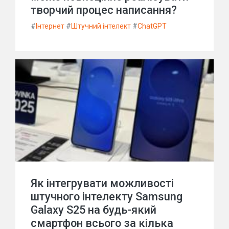
творчий процес написання?
#
Інтернет
#
Штучний інтелект
#
ChatGPT
Як інтегрувати можливості
штучного інтелекту Samsung
Galaxy S25 на будь-який
смартфон всього за кілька