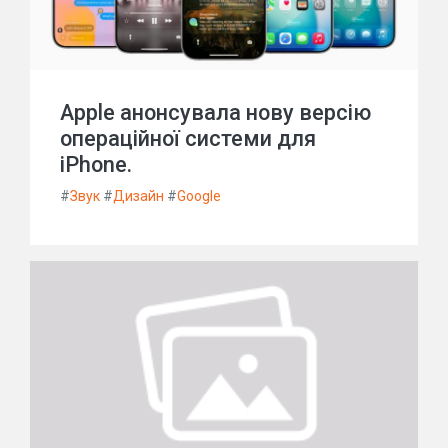
Apple анонсувала нову версію
операційної системи для
iPhone.
#
Звук
#
Дизайн
#
Google