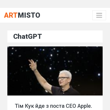
ART
MISTO
ChatGPT
Тім Кук йде з поста CEO Apple.