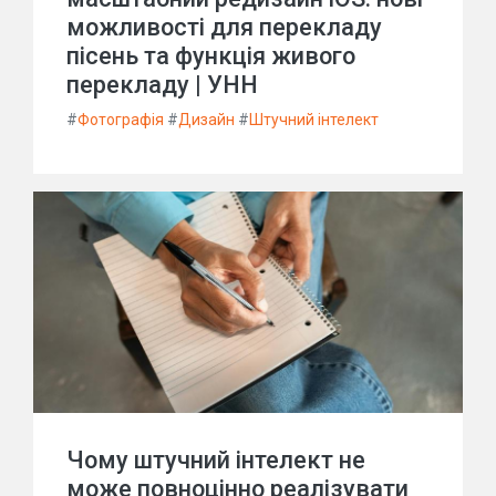
можливості для перекладу
пісень та функція живого
перекладу | УНН
#
Фотографія
#
Дизайн
#
Штучний інтелект
Чому штучний інтелект не
може повноцінно реалізувати