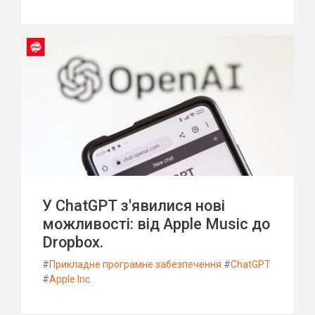
У ChatGPT з'явилися нові
можливості: від Apple Music до
Dropbox.
#
Прикладне програмне забезпечення
#
ChatGPT
#
Apple Inc.