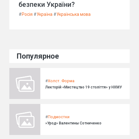
безпеки України?
#
Росія
#
Україна
#
Українська мова
Популярное
#
Холст. Форма
Лекторій «Мистецтво 19 століття» у НХМУ
#
Подмостки
»Урод» Валентины Сотниченко