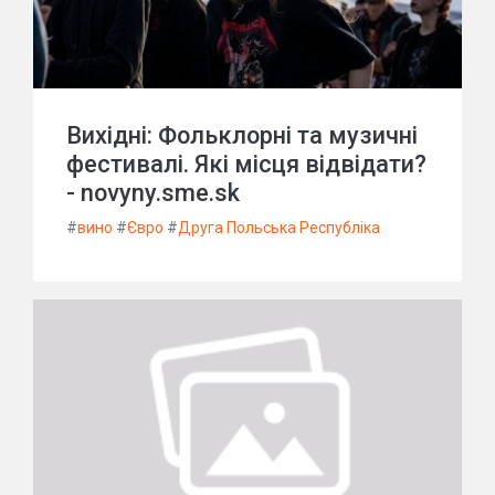
Вихідні: Фольклорні та музичні
фестивалі. Які місця відвідати?
- novyny.sme.sk
#
вино
#
Євро
#
Друга Польська Республіка