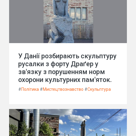
У Данії розбирають скульптуру
русалки з форту Драґер у
зв'язку з порушенням норм
охорони культурних пам'яток.
#
Політика
#
Мистецтвознавство
#
Скульптура