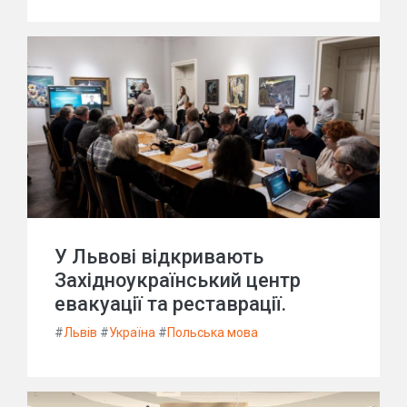
У Львові відкривають
Західноукраїнський центр
евакуації та реставрації.
#
Львів
#
Україна
#
Польська мова