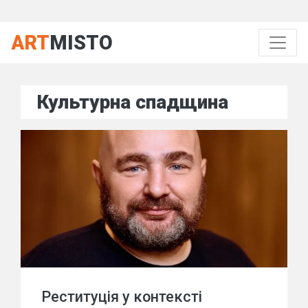
ART
MISTO
Культурна спадщина
Реституція у контексті