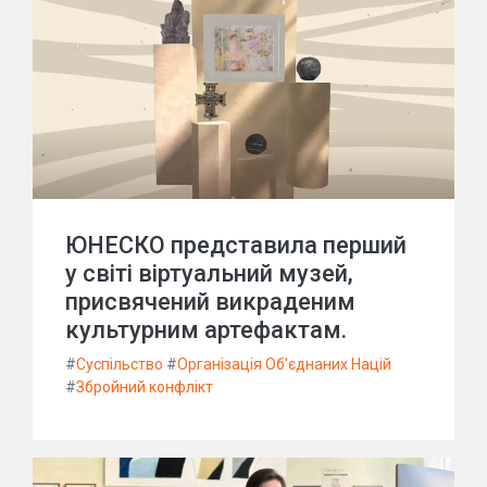
ЮНЕСКО представила перший
у світі віртуальний музей,
присвячений викраденим
культурним артефактам.
#
Суспільство
#
Організація Об'єднаних Націй
#
Збройний конфлікт