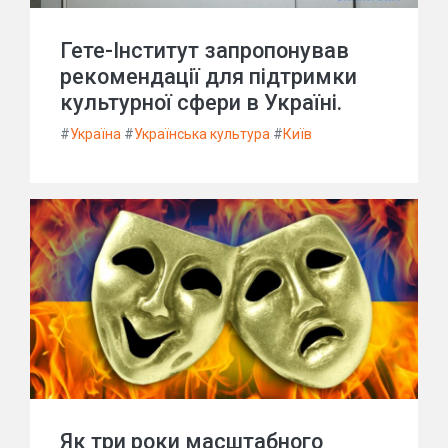
Гете-Інститут запропонував
рекомендації для підтримки
культурної сфери в Україні.
#
Україна
#
Українська культура
#
Київ
Як три роки масштабного