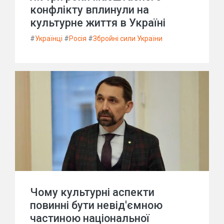
конфлікту вплинули на
культурне життя в Україні
#
Українці
#
Росія
#
Збройні сили України
Чому культурні аспекти
повинні бути невід'ємною
частиною національної