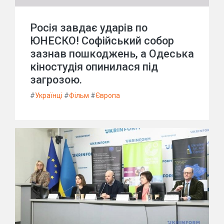
Росія завдає ударів по
ЮНЕСКО! Софійський собор
зазнав пошкоджень, а Одеська
кіностудія опинилася під
загрозою.
#
Українці
#
Фільм
#
Європа