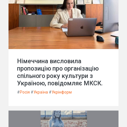
Німеччина висловила
пропозицію про організацію
спільного року культури з
Україною, повідомляє МКСК.
#
Росія
#
Україна
#
Укрінформ