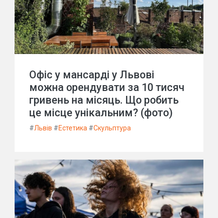
Офіс у мансарді у Львові
можна орендувати за 10 тисяч
гривень на місяць. Що робить
це місце унікальним? (фото)
#
Львів
#
Естетика
#
Скульптура