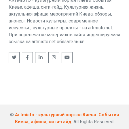
ARTMISTO - культурный портал Киева. События
Киева, афиша, сити-гайд. Культурная жизнь,
актуальная афиша мероприятий Киева, обзоры,
анонсы. Новости культуры, современное
искусство, культурные проекты - на artmisto.net.
При перепечатке материалов сайта индексируемая
ссылка на artmisto.net обязательна!
©
Artmisto - культурный портал Киева. События
Киева, афиша, сити-гайд
. All Rights Reserved.