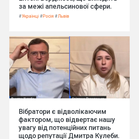
за межі апельсинової сфери.
#
Українці
#
Росія
#
Львів
Вібратори є відволікаючим
фактором, що відвертає нашу
увагу від потенційних питань
щодо репутації Дмитра Кулеби.