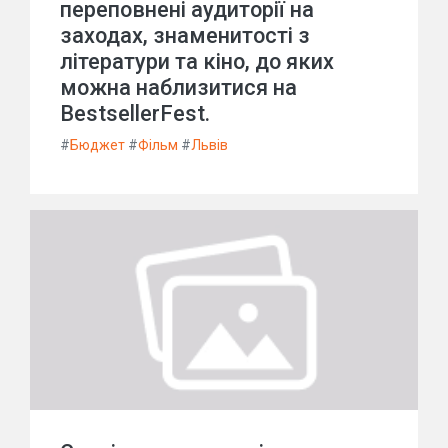
переповнені аудиторії на
заходах, знаменитості з
літератури та кіно, до яких
можна наблизитися на
BestsellerFest.
#
Бюджет
#
Фільм
#
Львів