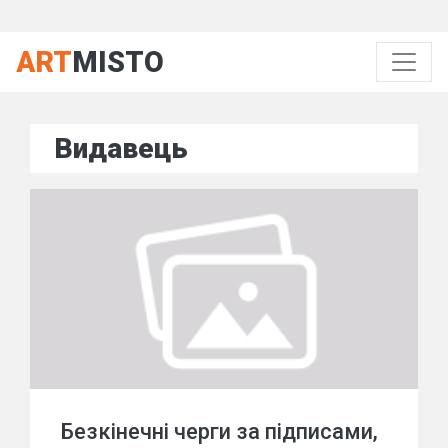
ART
MISTO
Видавець
Безкінечні черги за підписами,