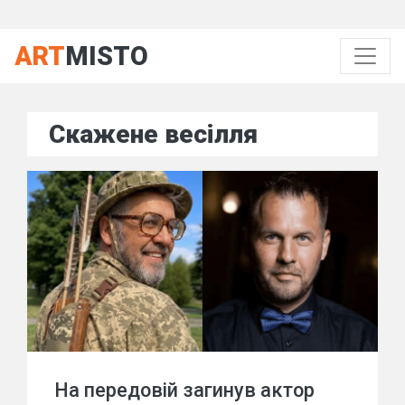
ART
MISTO
Скажене весілля
На передовій загинув актор