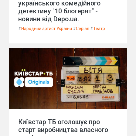
українського комедійного
детективу "10 блогерят" -
новини від Depo.ua.
#
Народний артист України
#
Серіал
#
Театр
Київстар ТБ оголошує про
старт виробництва власного