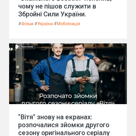
чому не пішов служити в
Збройні Сили України.
#
Фільм
#
Україна
#
Мобілізація
"Вітя" знову на екранах:
розпочалися зйомки другого
сезону оригінального серіалу