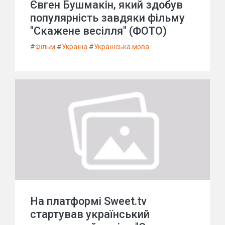
Євген Бушмакін, який здобув
популярність завдяки фільму
"Скажене весілля" (ФОТО)
#
Фільм
#
Україна
#
Українська мова
На платформі Sweet.tv
стартував український