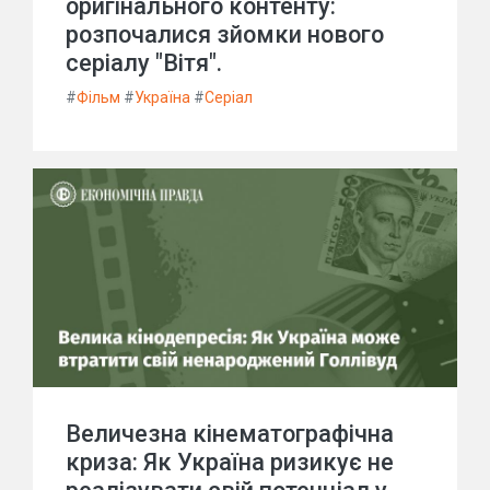
оригінального контенту:
розпочалися зйомки нового
серіалу "Вітя".
#
Фільм
#
Україна
#
Серіал
Величезна кінематографічна
криза: Як Україна ризикує не