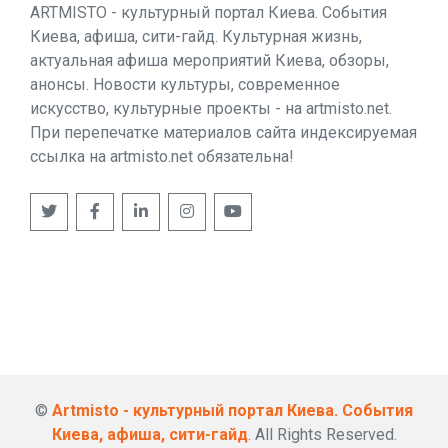
ARTMISTO - культурный портал Киева. События
Киева, афиша, сити-гайд. Культурная жизнь,
актуальная афиша мероприятий Киева, обзоры,
анонсы. Новости культуры, современное
искусство, культурные проекты - на artmisto.net.
При перепечатке материалов сайта индексируемая
ссылка на artmisto.net обязательна!
©
Artmisto - культурный портал Киева. События
Киева, афиша, сити-гайд
. All Rights Reserved.