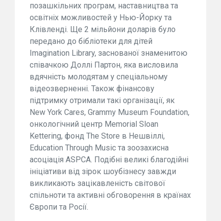
позашкільних програм, наставництва та
освітніх можливостей у Нью-Йорку та
Клівленді. Ще 2 мільйони доларів було
передано до бібліотеки для дітей
Imagination Library, заснованої знаменитою
співачкою Доллі Партон, яка висловила
вдячність молодятам у спеціальному
відеозверненні. Також фінансову
підтримку отримали такі організації, як
New York Cares, Grammy Museum Foundation,
онкологічний центр Memorial Sloan
Kettering, фонд The Store в Нешвіллі,
Education Through Music та зоозахисна
асоціація ASPCA. Подібні великі благодійні
ініціативи від зірок шоубізнесу завжди
викликають зацікавленість світової
спільноти та активні обговорення в країнах
Європи та Росії.