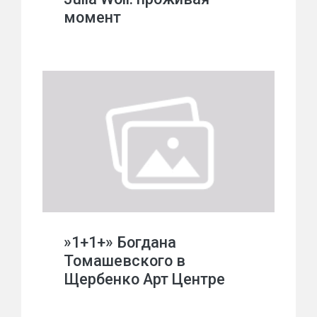
момент
»1+1+» Богдана
Томашевского в
Щербенко Арт Центре