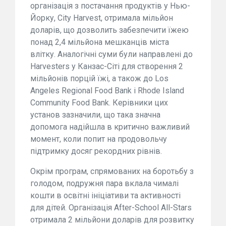
організація з постачання продуктів у Нью-
Йорку, City Harvest, отримала мільйон
доларів, що дозволить забезпечити їжею
понад 2,4 мільйона мешканців міста
влітку. Аналогічні суми були направлені до
Harvesters у Канзас-Сіті для створення 2
мільйонів порцій їжі, а також до Los
Angeles Regional Food Bank і Rhode Island
Community Food Bank. Керівники цих
установ зазначили, що така значна
допомога надійшла в критично важливий
момент, коли попит на продовольчу
підтримку досяг рекордних рівнів.
Окрім програм, спрямованих на боротьбу з
голодом, подружня пара вклала чималі
кошти в освітні ініціативи та активності
для дітей. Організація After-School All-Stars
отримала 2 мільйони доларів для розвитку