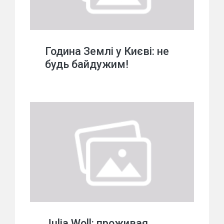
Година Землі у Києві: не
будь байдужим!
Julia Woll: проживая