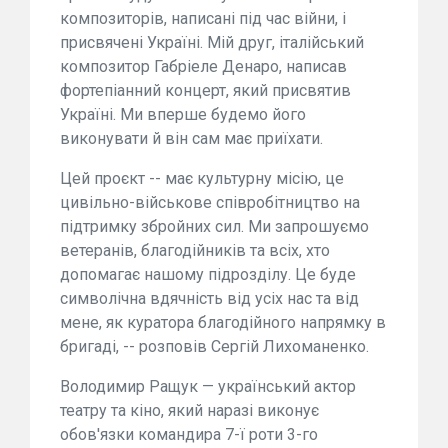
композиторів, написані під час війни, і
присвячені Україні. Мій друг, італійський
композитор Габріеле Денаро, написав
фортепіанний концерт, який присвятив
Україні. Ми вперше будемо його
виконувати й він сам має приїхати.
Цей проєкт -- має культурну місію, це
цивільно-військове співробітництво на
підтримку збройних сил. Ми запрошуємо
ветеранів, благодійників та всіх, хто
допомагає нашому підрозділу. Це буде
символічна вдячність від усіх нас та від
мене, як куратора благодійного напрямку в
бригаді, -- розповів Сергій Лихоманенко.
Володимир Ращук — український актор
театру та кіно, який наразі виконує
обов'язки командира 7-ї роти 3-го