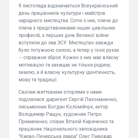
9 листопада відзначається Всеукраїнський
день працівників культури і майстрів
народного мистецтва. Сотні з них, плече до
плеча з представниками інших цивільних
професій, з перших днів Великої війни
вступили до лав ЗСУ. Мистецтво завжди
було потужною силою, а тепер у їхніх руках
-- справжня зброя. Кожен з них має власну
мотивацію та захищає не тільки родину,
землю, а й власну культурну ідентичність,
мову та традиції.
Своїми життєвими історіями з нами
поділилися: диригент Сергій Лихоманенко,
письменник Богдан Коломійчук, актор
Володимир Ращук, художник Петро
Примаченко, співак Віталій Кириченко та
працівник Національного заповідника
"Києво-Печерська лавра" Олег Пивовар.