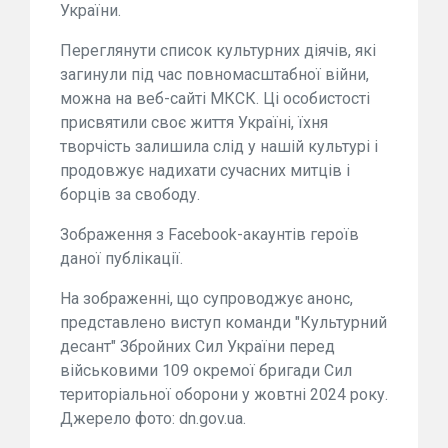
України.
Переглянути список культурних діячів, які
загинули під час повномасштабної війни,
можна на веб-сайті МКСК. Ці особистості
присвятили своє життя Україні, їхня
творчість залишила слід у нашій культурі і
продовжує надихати сучасних митців і
борців за свободу.
Зображення з Facebook-акаунтів героїв
даної публікації.
На зображенні, що супроводжує анонс,
представлено виступ команди "Культурний
десант" Збройних Сил України перед
військовими 109 окремої бригади Сил
територіальної оборони у жовтні 2024 року.
Джерело фото: dn.gov.ua.