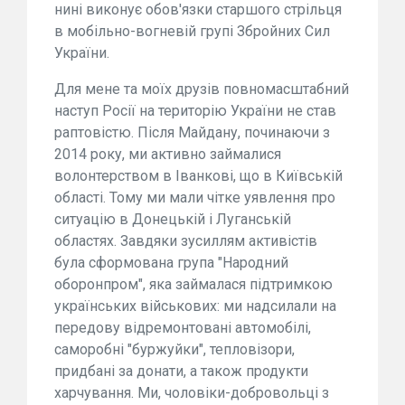
нині виконує обов'язки старшого стрільця
в мобільно-вогневій групі Збройних Сил
України.
Для мене та моїх друзів повномасштабний
наступ Росії на територію України не став
раптовістю. Після Майдану, починаючи з
2014 року, ми активно займалися
волонтерством в Іванкові, що в Київській
області. Тому ми мали чітке уявлення про
ситуацію в Донецькій і Луганській
областях. Завдяки зусиллям активістів
була сформована група "Народний
оборонпром", яка займалася підтримкою
українських військових: ми надсилали на
передову відремонтовані автомобілі,
саморобні "буржуйки", тепловізори,
придбані за донати, а також продукти
харчування. Ми, чоловіки-добровольці з