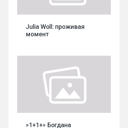
Julia Woll: проживая
момент
»1+1+» Богдана