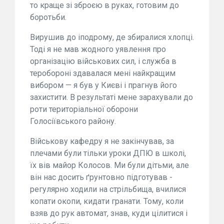
то краще зі зброєю в руках, готовим до
боротьби.
Вирушив до іподрому, де збиралися хлопці.
Тоді я не мав жодного уявлення про
організацію військових сил, і служба в
теробороні здавалася мені найкращим
вибором — я був у Києві і прагнув його
захистити. В результаті мене зарахували до
роти територіальної оборони
Голосіївського району.
Військову кафедру я не закінчував, за
плечами були тільки уроки ДПЮ в школі,
їх вів майор Колосов. Ми були дітьми, але
він нас досить ґрунтовно підготував -
регулярно ходили на стрільбища, вчилися
копати окопи, кидати гранати. Тому, коли
взяв до рук автомат, знав, куди цілитися і