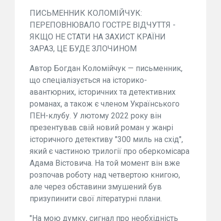
ПИСЬМЕННИК КОЛОМІЙЧУК:
ПЕРЕПОВНЮВАЛО ГОСТРЕ ВІДЧУТТЯ -
ЯКЩО НЕ СТАТИ НА ЗАХИСТ КРАЇНИ
ЗАРАЗ, ЦЕ БУДЕ ЗЛОЧИНОМ
Автор Богдан Коломійчук — письменник,
що спеціалізується на історико-
авантюрних, історичних та детективних
романах, а також є членом Українського
ПЕН-клубу. У лютому 2022 року він
презентував свій новий роман у жанрі
історичного детективу "300 миль на схід",
який є частиною трилогії про оберкомісара
Адама Вістовича. На той момент він вже
розпочав роботу над четвертою книгою,
але через обставини змушений був
призупинити свої літературні плани.
"На мою думку, сигнал про необхідність