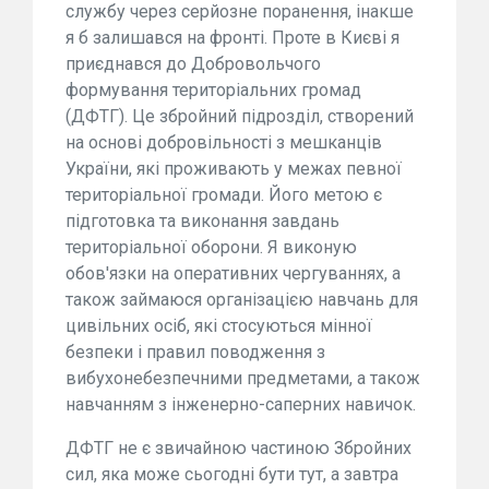
службу через серйозне поранення, інакше
я б залишався на фронті. Проте в Києві я
приєднався до Добровольчого
формування територіальних громад
(ДФТГ). Це збройний підрозділ, створений
на основі добровільності з мешканців
України, які проживають у межах певної
територіальної громади. Його метою є
підготовка та виконання завдань
територіальної оборони. Я виконую
обов'язки на оперативних чергуваннях, а
також займаюся організацією навчань для
цивільних осіб, які стосуються мінної
безпеки і правил поводження з
вибухонебезпечними предметами, а також
навчанням з інженерно-саперних навичок.
ДФТГ не є звичайною частиною Збройних
сил, яка може сьогодні бути тут, а завтра