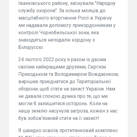
Іванківського району, заснували "Народну
службу охорони". За кілька місяців до
масштабного вторгнення Росії в Україну
ми надавали допомогу прикордонникам у
контролі Чорнобильської зони, яка
знаходиться неподалік кордону з
Білоруссю.
24 лютого 2022 року я разом із двома
своїми найкращими друзями, Сергієм
Приходьком та Володимиром Вождаєнком,
вирішив приєднатися до Територіальної
оборони, щоб стати на захист України. Нам
не давала спокою думка про те, що ми
могли б залишитися осторонь. Коли на
нашу землю насунула загроза, кожен з нас
був зобов'язаний стати на її захист!
Я швидко освоїв протитанковий комплекс