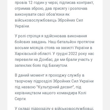
провів 12 годин у черзі, підписав контракт,
отримав зброю, дав присягу і розпочав
виконувати свої обов'язки як
військовослужбовець Збройних Сил
України.
У ролі стрілця я здійснював виконання
бойових завдань. Наш батальйон протягом
восьми місяців стояв на захисті України в
Харківській області. У грудні 2022 року нас
перевели на Донбас, де ми брали участь у
запеклих боях під Бахмутом.
В даний момент я проходжу службу в
творчому підрозділі Збройних Сил України
під назвою "Культурний десант", під
керівництвом нашого командира Колі
Серги.
У складі підрозділу є військовослужбовці,