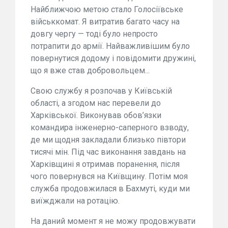
Найближчою метою стало Голосіївське
військкомат. Я витратив багато часу на
довгу чергу — тоді було непросто
потрапити до армії. Найважливішим було
повернутися додому і повідомити дружині,
що я вже став добровольцем...
Свою службу я розпочав у Київській
області, а згодом нас перевели до
Харківської. Виконував обов’язки
командира інженерно-саперного взводу,
де ми щодня закладали близько півтори
тисячі мін. Під час виконання завдань на
Харківщині я отримав поранення, після
чого повернувся на Київщину. Потім моя
служба продовжилася в Бахмуті, куди ми
виїжджали на ротацію.
На даний момент я не можу продовжувати