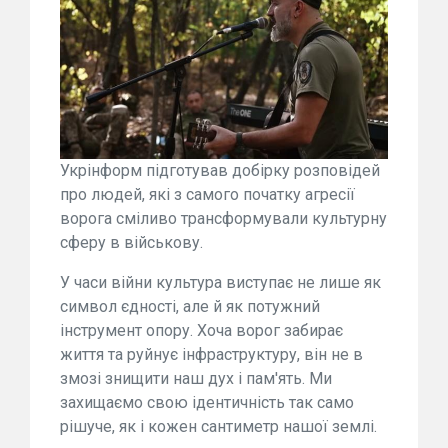
Укрінформ підготував добірку розповідей
про людей, які з самого початку агресії
ворога сміливо трансформували культурну
сферу в військову.
У часи війни культура виступає не лише як
символ єдності, але й як потужний
інструмент опору. Хоча ворог забирає
життя та руйнує інфраструктуру, він не в
змозі знищити наш дух і пам'ять. Ми
захищаємо свою ідентичність так само
рішуче, як і кожен сантиметр нашої землі.