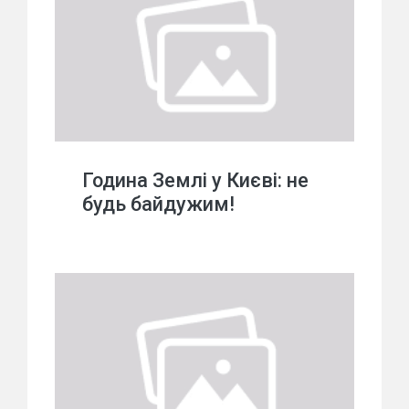
Година Землі у Києві: не
будь байдужим!