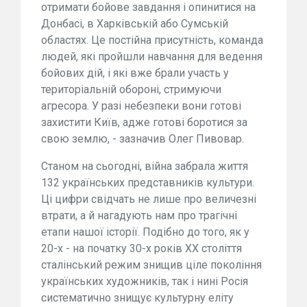
отримати бойове завдання і опинитися на
Донбасі, в Харківській або Сумській
областях. Це постійна присутність, команда
людей, які пройшли навчання для ведення
бойових дій, і які вже брали участь у
територіальній обороні, стримуючи
агресора. У разі небезпеки вони готові
захистити Київ, адже готові боротися за
свою землю, - зазначив Олег Пивовар.
Станом на сьогодні, війна забрала життя
132 українських представників культури.
Ці цифри свідчать не лише про величезні
втрати, а й нагадують нам про трагічні
етапи нашої історії. Подібно до того, як у
20-х - на початку 30-х років ХХ століття
сталінський режим знищив ціле покоління
українських художників, так і нині Росія
систематично знищує культурну еліту