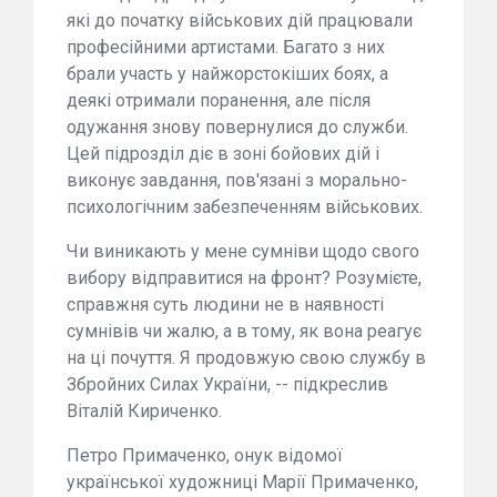
які до початку військових дій працювали
професійними артистами. Багато з них
брали участь у найжорстокіших боях, а
деякі отримали поранення, але після
одужання знову повернулися до служби.
Цей підрозділ діє в зоні бойових дій і
виконує завдання, пов'язані з морально-
психологічним забезпеченням військових.
Чи виникають у мене сумніви щодо свого
вибору відправитися на фронт? Розумієте,
справжня суть людини не в наявності
сумнівів чи жалю, а в тому, як вона реагує
на ці почуття. Я продовжую свою службу в
Збройних Силах України, -- підкреслив
Віталій Кириченко.
Петро Примаченко, онук відомої
української художниці Марії Примаченко,