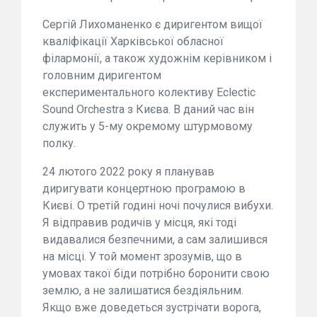
Сергій Лихоманенко є диригентом вищої
кваліфікації Харківської обласної
філармонії, а також художнім керівником і
головним диригентом
експериментального колективу Eclectic
Sound Orchestra з Києва. В даний час він
служить у 5-му окремому штурмовому
полку.
24 лютого 2022 року я планував
диригувати концертною програмою в
Києві. О третій годині ночі почулися вибухи.
Я відправив родичів у місця, які тоді
видавалися безпечними, а сам залишився
на місці. У той момент зрозумів, що в
умовах такої біди потрібно боронити свою
землю, а не залишатися бездіяльним.
Якщо вже доведеться зустрічати ворога,