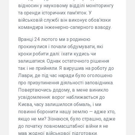
відносин у науковому відділі моніторингу
та оренди історичних пам'яток. У
військовій службі він виконує обов'язки
командира інженерно-саперного взводу.
Вранці 24 лютого ми з родиною
прокинулися і почали обдумувати, які
кроки робити далі: їхати кудись чи
залишатися. Однак остаточного рішення
так і не прийняли. Я вирушив на роботу до
Лаври, де під час наради було оголошено
про призупинення діяльності заповідника.
Повертаючись додому, в мене виникло
усвідомлення: ворог наближається до
Києва, часу залишилося обмаль, і ми
повинні боронити нашу землю — адже хто,
якщо не ми? Зізнаюся, було страшно, адже
до початку повномасштабної війни я не
мав жодної військової підготовки.