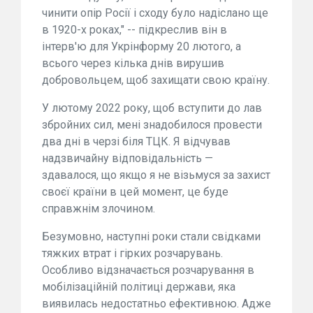
чинити опір Росії і сходу було надіслано ще
в 1920-х роках," -- підкреслив він в
інтерв'ю для Укрінформу 20 лютого, а
всього через кілька днів вирушив
добровольцем, щоб захищати свою країну.
У лютому 2022 року, щоб вступити до лав
збройних сил, мені знадобилося провести
два дні в черзі біля ТЦК. Я відчував
надзвичайну відповідальність —
здавалося, що якщо я не візьмуся за захист
своєї країни в цей момент, це буде
справжнім злочином.
Безумовно, наступні роки стали свідками
тяжких втрат і гірких розчарувань.
Особливо відзначається розчарування в
мобілізаційній політиці держави, яка
виявилась недостатньо ефективною. Адже