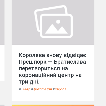
Королева знову відвідає
Прешпорк — Братислава
перетвориться на
коронаційний центр на
три дні.
#
Театр
#
Фотографія
#
Європа