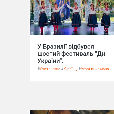
У Бразилії відбувся
шостий фестиваль "Дні
України".
#
Суспільство
#
Українці
#
Українська мова