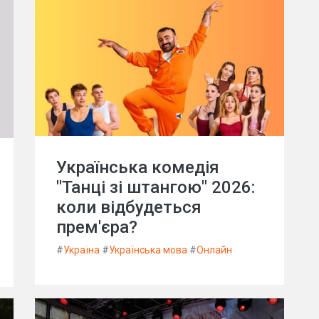
Українська комедія
"Танці зі штангою" 2026:
коли відбудеться
прем'єра?
#
Україна
#
Українська мова
#
Онлайн