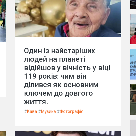
Один із найстаріших
людей на планеті
відійшов у вічність у віці
119 років: чим він
ділився як основним
ключем до довгого
життя.
#
Кава
#
Музика
#
Фотографія