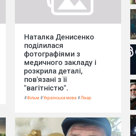
Наталка Денисенко
поділилася
фотографіями з
медичного закладу і
розкрила деталі,
пов'язані з її
"вагітністю".
#
Фільм
#
Українська мова
#
Лікар