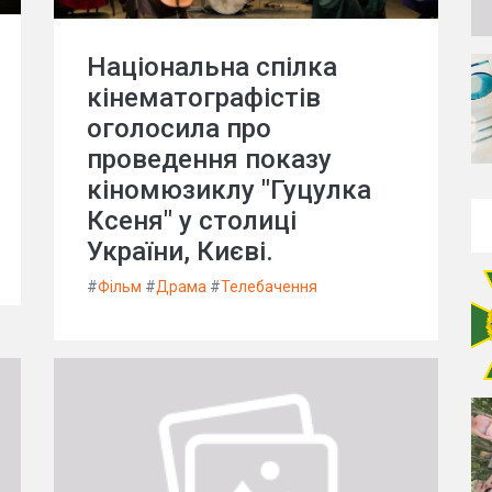
Національна спілка
кінематографістів
оголосила про
проведення показу
кіномюзиклу "Гуцулка
Ксеня" у столиці
України, Києві.
#
Фільм
#
Драма
#
Телебачення