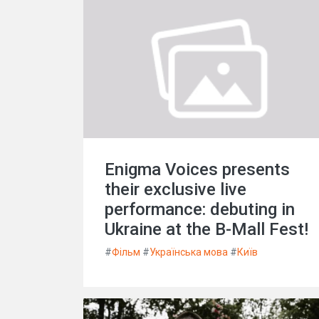
Enigma Voices presents
their exclusive live
performance: debuting in
Ukraine at the B-Mall Fest!
#
Фільм
#
Українська мова
#
Київ