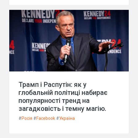
Трамп і Распутін: як у
глобальній політиці набирає
популярності тренд на
загадковість і темну магію.
#
Росія
#
Facebook
#
Україна