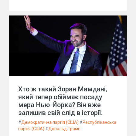
Хто ж такий Зоран Мамдані,
який тепер обіймає посаду
мера Нью-Йорка? Він вже
залишив свій слід в історії.
#
Демократична партія (США)
#
Республіканська
партія (США)
#
Дональд Трамп