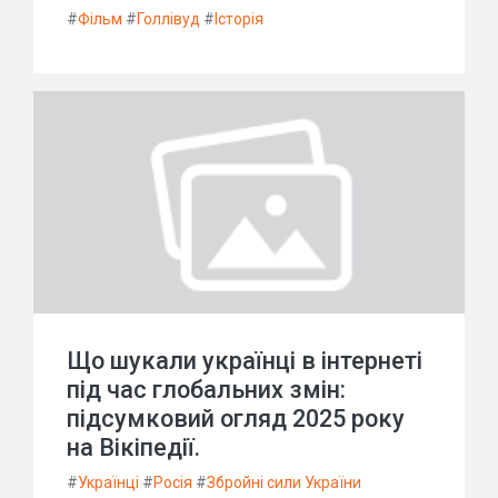
#
Фільм
#
Голлівуд
#
Історія
Що шукали українці в інтернеті
під час глобальних змін:
підсумковий огляд 2025 року
на Вікіпедії.
#
Українці
#
Росія
#
Збройні сили України