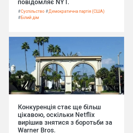
повідомляє NYT.
#
Суспільство
#
Демократична партія (США)
#
Білий дім
Конкуренція стає ще більш
цікавою, оскільки Netflix
вирішив знятися з боротьби за
Warner Bros.