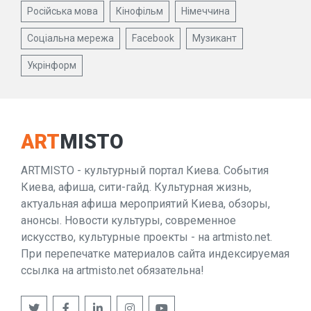
Російська мова
Кінофільм
Німеччина
Соціальна мережа
Facebook
Музикант
Укрінформ
ART
MISTO
ARTMISTO - культурный портал Киева. События
Киева, афиша, сити-гайд. Культурная жизнь,
актуальная афиша мероприятий Киева, обзоры,
анонсы. Новости культуры, современное
искусство, культурные проекты - на artmisto.net.
При перепечатке материалов сайта индексируемая
ссылка на artmisto.net обязательна!