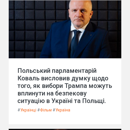
Польський парламентарій
Коваль висловив думку щодо
того, як вибори Трампа можуть
вплинути на безпекову
ситуацію в Україні та Польщі.
#
Українці
#
Фільм
#
Україна