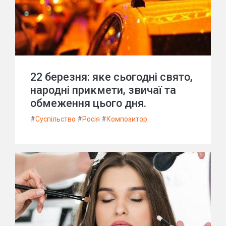
22 березня: яке сьогодні свято,
народні прикмети, звичаї та
обмеження цього дня.
#
Суспільство
#
Росія
#
Композитор