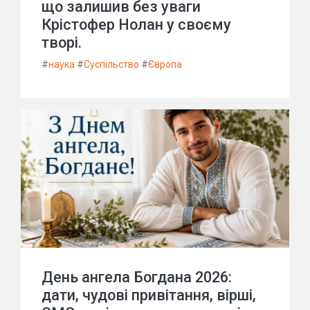
що залишив без уваги
Крістофер Нолан у своєму
творі.
#
наука
#
Суспільство
#
Європа
День ангела Богдана 2026:
дати, чудові привітання, вірші,