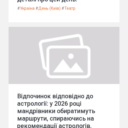
#
Україна
#
День (Київ)
#
Театр
Відпочинок відповідно до
астрології: у 2026 році
мандрівники обиратимуть
маршрути, спираючись на
рекомендації астрологів.