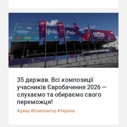
35 держав. Всі композиції
учасників Євробачення 2026 —
слухаємо та обираємо свого
переможця!
#
джаз
#
Композитор
#
Україна