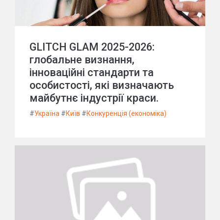
GLITCH GLAM 2025-2026:
глобальне визнання,
інноваційні стандарти та
особистості, які визначають
майбутнє індустрії краси.
#
Україна
#
Київ
#
Конкуренція (економіка)