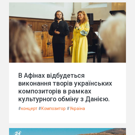
В Афінах відбудеться
виконання творів українських
композиторів в рамках
культурного обміну з Данією.
#
концерт
#
Композитор
#
Україна