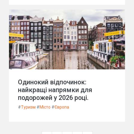
Одинокий відпочинок:
найкращі напрямки для
подорожей у 2026 році.
#
Туризм
#
Місто
#
Європа