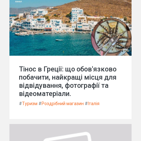
Тінос в Греції: що обов'язково
побачити, найкращі місця для
відвідування, фотографії та
відеоматеріали.
#
Туризм
#
Роздрібний магазин
#
Італія