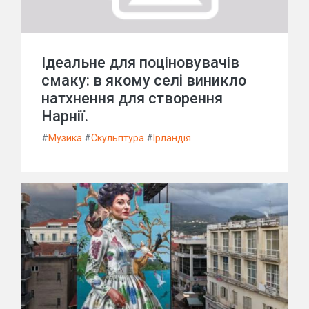
Ідеальне для поціновувачів
смаку: в якому селі виникло
натхнення для створення
Нарнії.
#
Музика
#
Скульптура
#
Ірландія