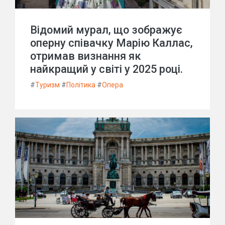
Відомий мурал, що зображує
оперну співачку Марію Каллас,
отримав визнання як
найкращий у світі у 2025 році.
#
Туризм
#
Політика
#
Опера