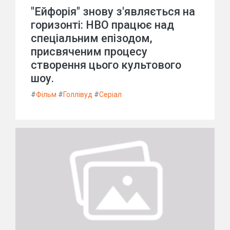
"Ейфорія" знову з'являється на
горизонті: HBO працює над
спеціальним епізодом,
присвяченим процесу
створення цього культового
шоу.
#
Фільм
#
Голлівуд
#
Серіал