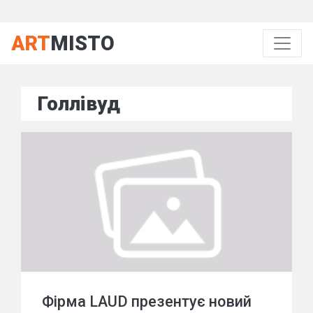
ART
MISTO
Голлівуд
Фірма LAUD презентує новий