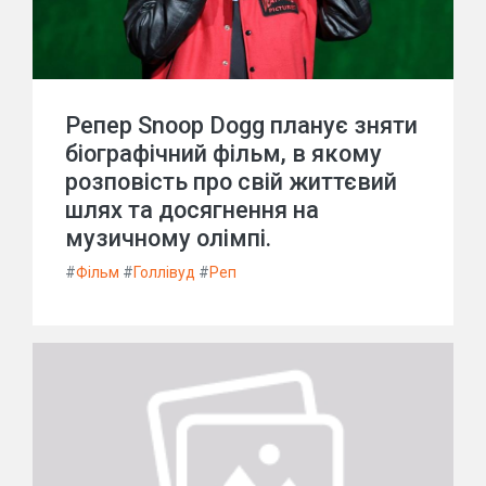
Репер Snoop Dogg планує зняти
біографічний фільм, в якому
розповість про свій життєвий
шлях та досягнення на
музичному олімпі.
#
Фільм
#
Голлівуд
#
Реп