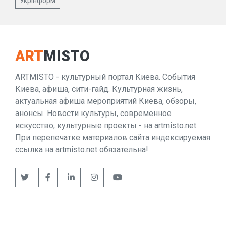
Укрінформ
ART
MISTO
ARTMISTO - культурный портал Киева. События
Киева, афиша, сити-гайд. Культурная жизнь,
актуальная афиша мероприятий Киева, обзоры,
анонсы. Новости культуры, современное
искусство, культурные проекты - на artmisto.net.
При перепечатке материалов сайта индексируемая
ссылка на artmisto.net обязательна!