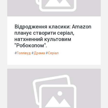
Відродження класики: Amazon
планує створити серіал,
натхненний культовим
"Робокопом".
#
Голлівуд
#
Драма
#
Серіал