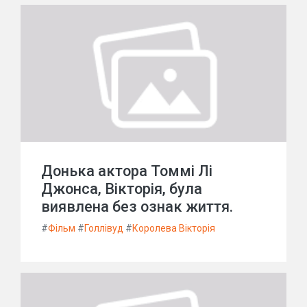
Донька актора Томмі Лі
Джонса, Вікторія, була
виявлена без ознак життя.
#
Фільм
#
Голлівуд
#
Королева Вікторія