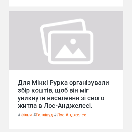
Для Міккі Рурка організували
збір коштів, щоб він міг
уникнути виселення зі свого
житла в Лос-Анджелесі.
#
Фільм
#
Голлівуд
#
Лос-Анджелес