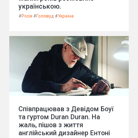
українською.
#
Росія
#
Голлівуд
#
Україна
Співпрацював з Девідом Боуї
та гуртом Duran Duran. На
жаль, пішов з життя
англійський дизайнер Ентоні