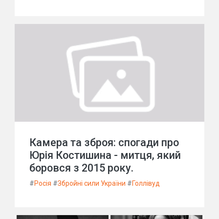
Камера та зброя: спогади про
Юрія Костишина - митця, який
боровся з 2015 року.
#
Росія
#
Збройні сили України
#
Голлівуд