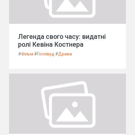
Легенда свого часу: видатні
ролі Кевіна Костнера
#
Фільм
#
Голлівуд
#
Драма