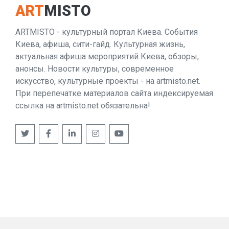
ART
MISTO
ARTMISTO - культурный портал Киева. События
Киева, афиша, сити-гайд. Культурная жизнь,
актуальная афиша мероприятий Киева, обзоры,
анонсы. Новости культуры, современное
искусство, культурные проекты - на artmisto.net.
При перепечатке материалов сайта индексируемая
ссылка на artmisto.net обязательна!