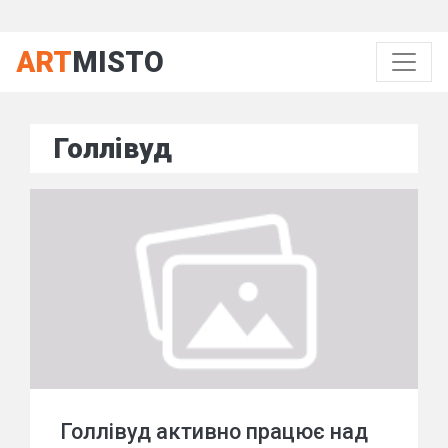
ART
MISTO
Голлівуд
Голлівуд активно працює над