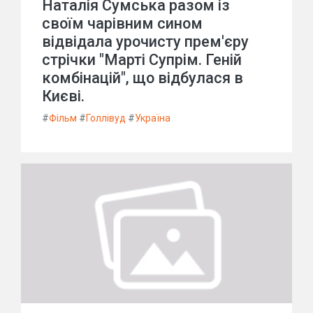
Наталія Сумська разом із
своїм чарівним сином
відвідала урочисту прем'єру
стрічки "Марті Супрім. Геній
комбінацій", що відбулася в
Києві.
#
Фільм
#
Голлівуд
#
Україна