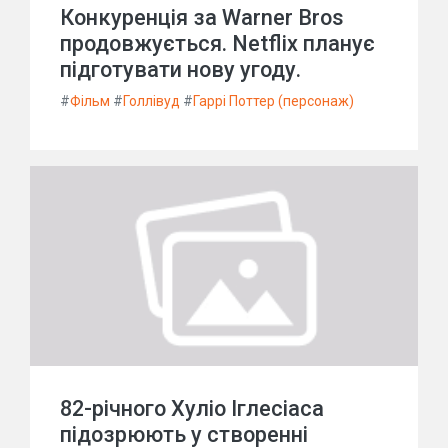
Конкуренція за Warner Bros
продовжується. Netflix планує
підготувати нову угоду.
#
Фільм
#
Голлівуд
#
Гаррі Поттер (персонаж)
82-річного Хуліо Іглесіаса
підозрюють у створенні