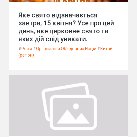
Яке свято відзначається
завтра, 15 квітня? Усе про цей
день, яке церковне свято та
яких дій слід уникати.
#
Росія
#
Організація Об'єднаних Націй
#
Китай
(регіон)