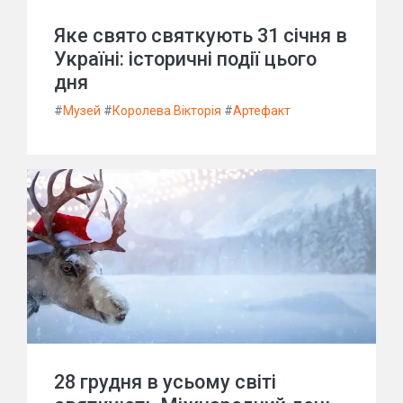
Яке свято святкують 31 січня в
Україні: історичні події цього
дня
#
Музей
#
Королева Вікторія
#
Артефакт
28 грудня в усьому світі