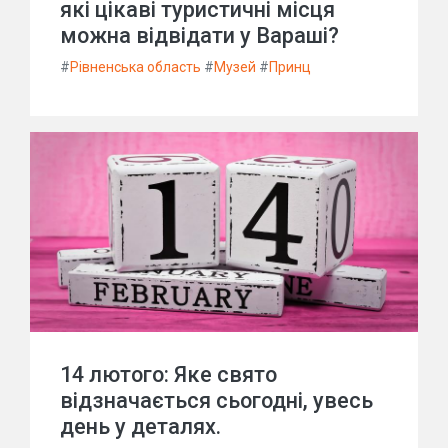
які цікаві туристичні місця
можна відвідати у Вараші?
#
Рівненська область
#
Музей
#
Принц
14 лютого: Яке свято
відзначається сьогодні, увесь
день у деталях.