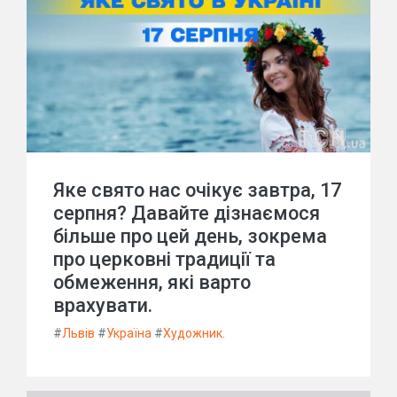
Яке свято нас очікує завтра, 17
серпня? Давайте дізнаємося
більше про цей день, зокрема
про церковні традиції та
обмеження, які варто
врахувати.
#
Львів
#
Україна
#
Художник.