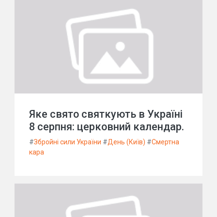
Яке свято святкують в Україні
8 серпня: церковний календар.
#
Збройні сили України
#
День (Київ)
#
Смертна
кара