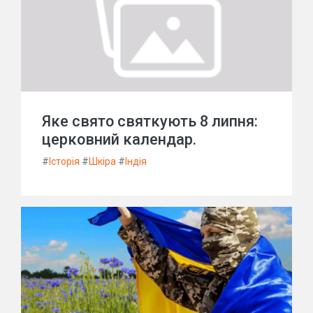
Яке свято святкують 8 липня:
церковний календар.
#
Історія
#
Шкіра
#
Індія