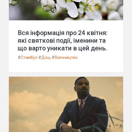
Вся інформація про 24 квітня:
які святкові події, іменини та
що варто уникати в цей день.
#
Стамбул
#
Дощ
#
Язичництво