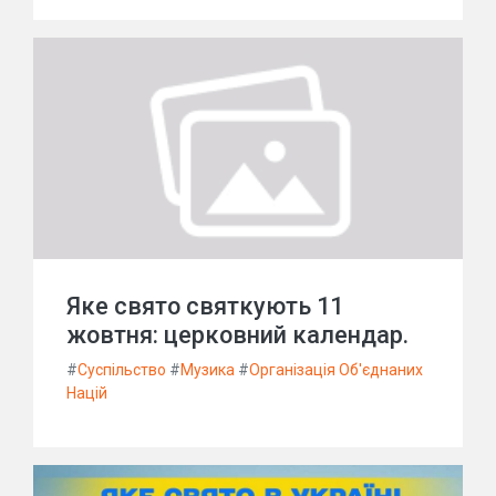
Яке свято святкують 11
жовтня: церковний календар.
#
Суспільство
#
Музика
#
Організація Об'єднаних
Націй