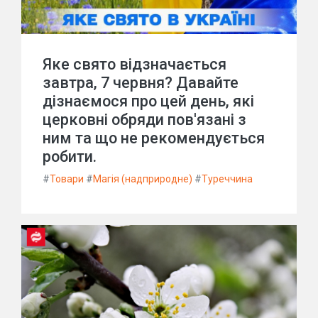
Яке свято відзначається
завтра, 7 червня? Давайте
дізнаємося про цей день, які
церковні обряди пов'язані з
ним та що не рекомендується
робити.
#
Товари
#
Магія (надприродне)
#
Туреччина