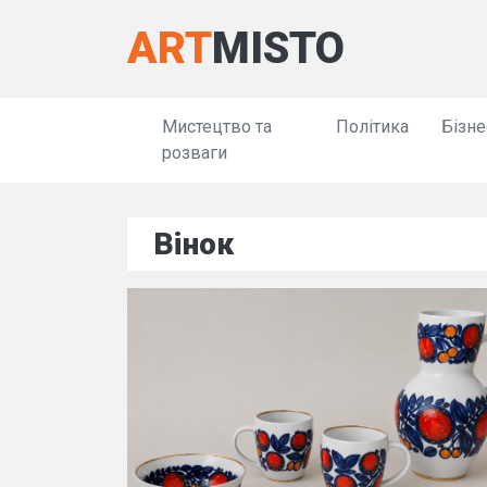
ART
MISTO
Мистецтво та
Політика
Бізне
розваги
Вінок