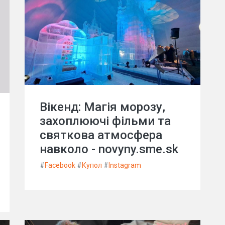
Вікенд: Магія морозу,
захоплюючі фільми та
святкова атмосфера
навколо - novyny.sme.sk
#
Facebook
#
Купол
#
Instagram