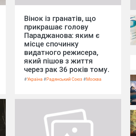
Вінок із гранатів, що
прикрашає голову
Параджанова: яким є
місце спочинку
видатного режисера,
який пішов з життя
через рак 36 років тому.
#
Україна
#
Радянський Союз
#
Москва