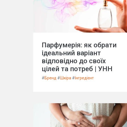
Парфумерія: як обрати
ідеальний варіант
відповідно до своїх
цілей та потреб | УНН
#
Бренд
#
Шкіра
#
Інгредієнт