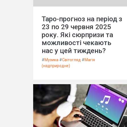
Таро-прогноз на період з
23 по 29 червня 2025
року. Які сюрпризи та
можливості чекають
нас у цей тиждень?
#
Музика
#
Світогляд
#
Магія
(надприродне)