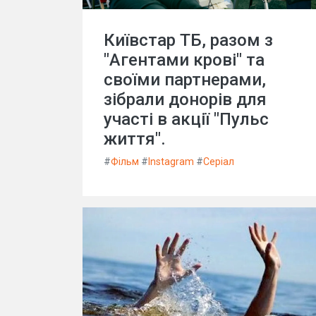
Київстар ТБ, разом з
"Агентами крові" та
своїми партнерами,
зібрали донорів для
участі в акції "Пульс
життя".
#
Фільм
#
Instagram
#
Серіал