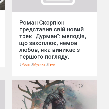
Роман Скорпіон
представив свій новий
трек "Дурман": мелодія,
що захоплює, немов
любов, яка виникає з
першого погляду.
#
Росія
#
Музика
#
Гімн