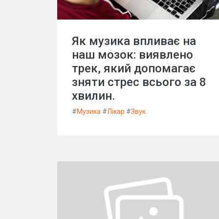
Як музика впливає на
наш мозок: виявлено
трек, який допомагає
зняти стрес всього за 8
хвилин.
#
Музика
#
Лікар
#
Звук