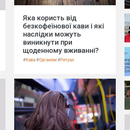
Яка користь від
безкофеїнової кави і які
наслідки можуть
виникнути при
щоденному вживанні?
#
Кава
#
Організм
#
Ритуал