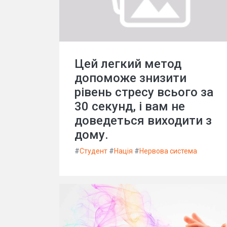
Цей легкий метод
допоможе знизити
рівень стресу всього за
30 секунд, і вам не
доведеться виходити з
дому.
#
Студент
#
Нація
#
Нервова система