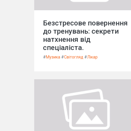
Безстресове повернення
до тренувань: секрети
натхнення від
спеціаліста.
#
Музика
#
Світогляд
#
Лікар