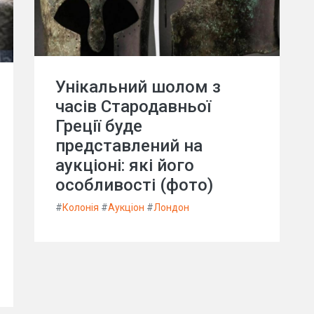
Унікальний шолом з
часів Стародавньої
Греції буде
представлений на
аукціоні: які його
особливості (фото)
#
Колонія
#
Аукціон
#
Лондон