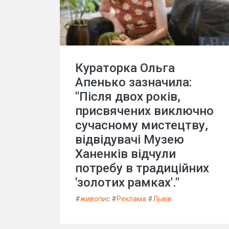
Кураторка Ольга
Апенько зазначила:
"Після двох років,
присвячених виключно
сучасному мистецтву,
відвідувачі Музею
Ханенків відчули
потребу в традиційних
'золотих рамках'."
#
живопис
#
Реклама
#
Львів