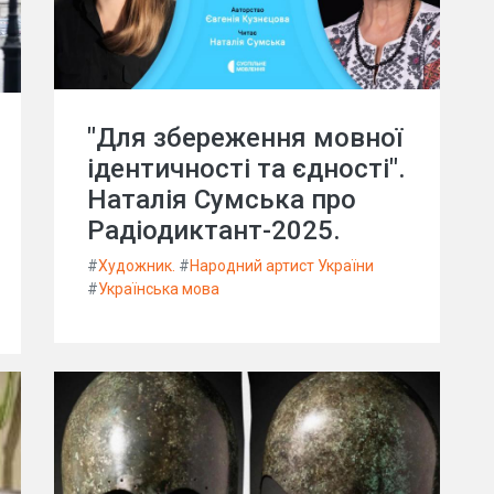
"Для збереження мовної
ідентичності та єдності".
Наталія Сумська про
Радіодиктант-2025.
#
Художник.
#
Народний артист України
#
Українська мова