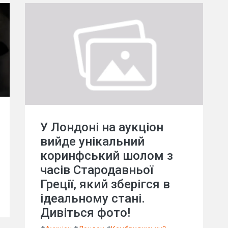
У Лондоні на аукціон
вийде унікальний
коринфський шолом з
часів Стародавньої
Греції, який зберігся в
ідеальному стані.
Дивіться фото!