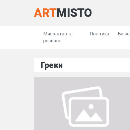
ART
MISTO
Мистецтво та
Політика
Бізне
розваги
Греки